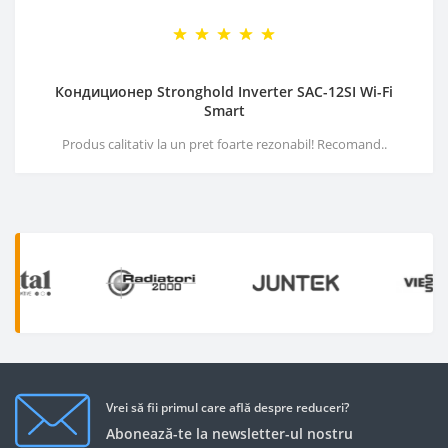
Кондиционер Stronghold Inverter SAC-12SI Wi-Fi
Smart
Produs calitativ la un pret foarte rezonabil! Recomand..
Vrei să fii primul care află despre reduceri?
Abonează-te la newsletter-ul nostru