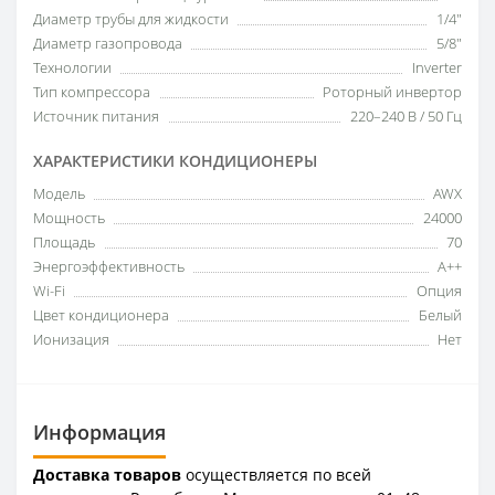
Диаметр трубы для жидкости
1/4"
Диаметр газопровода
5/8"
Технологии
Inverter
Тип компрессора
Роторный инвертор
Источник питания
220–240 В / 50 Гц
ХАРАКТЕРИСТИКИ КОНДИЦИОНЕРЫ
Модель
AWX
Мощность
24000
Площадь
70
Энергоэффективность
A++
Wi-Fi
Опция
Цвет кондиционера
Белый
Ионизация
Нет
Информация
Доставка товаров
осуществляется по всей