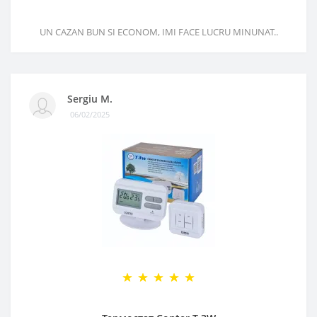
UN CAZAN BUN SI ECONOM, IMI FACE LUCRU MINUNAT..
Sergiu M.
06/02/2025