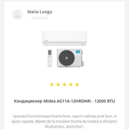
Maria Lungu
23/06/2025
Кондиционер Midea AG11A-12HRDN8I - 12000 BTU
Aparatul functioneaza foarte bine, raport calitate-pret bun. A
ajuns repede. Baietii de la instalare foarte de treaba si eficienti.
Multumesc, domnilor!..