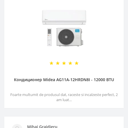
Кондиционер Midea AG11A-12HRDN8I - 12000 BTU
Foarte multumit de produsul dat, raceste si incalzeste perfect, 2
am luat...
Mihai Grajdieru