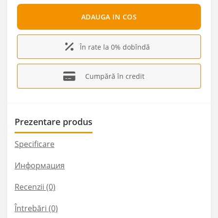
ADAUGA IN COS
În rate la 0% dobîndă
Cumpără în credit
Prezentare produs
Specificare
Информация
Recenzii (0)
Întrebări
(0)