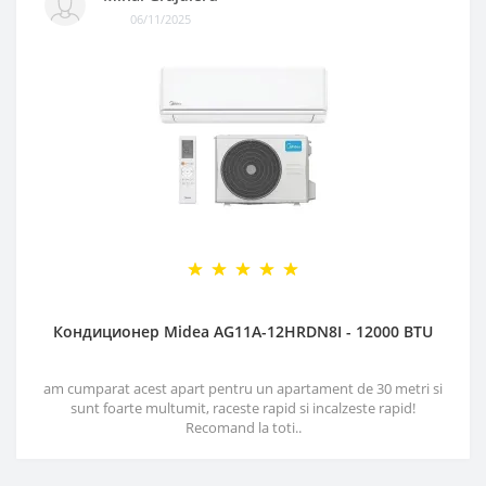
06/11/2025
Кондиционер Midea AG11A-12HRDN8I - 12000 BTU
am cumparat acest apart pentru un apartament de 30 metri si
sunt foarte multumit, raceste rapid si incalzeste rapid!
Recomand la toti..