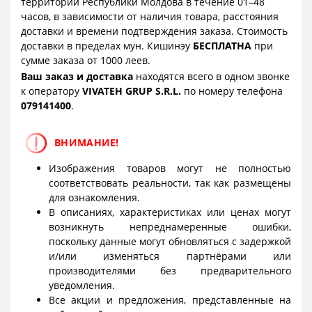
территории Республики Молдова в течение 01–48
часов, в зависимости от наличия товара, расстояния
доставки и времени подтверждения заказа. Стоимость
доставки в пределах мун. Кишинэу
БЕСПЛАТНА
при
сумме заказа от 1000 леев.
Ваш заказ и доставка
находятся всего в одном звонке
к оператору
VIVATEH GRUP S.R.L.
по номеру телефона
0
79141400
.
ВНИМАНИЕ!
Изображения товаров могут не полностью
соответствовать реальности, так как размещены
для ознакомления.
В описаниях, характеристиках или ценах могут
возникнуть непреднамеренные ошибки,
поскольку данные могут обновляться с задержкой
и/или изменяться партнёрами или
производителями без предварительного
уведомления.
Все акции и предложения, представленные на