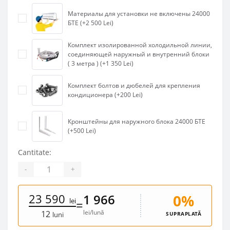
Материалы для установки не включены 24000
БТЕ (+2 500 Lei)
Комплект изолированной холодильной линии,
соединяющей наружный и внутренний блоки
( 3 метра ) (+1 350 Lei)
Комплект болтов и дюбелей для крепления
кондиционера (+200 Lei)
Кронштейны для наружного блока 24000 БТЕ
(+500 Lei)
Cantitate:
-
+
23 590
0%
1 966
lei
=
lei/lună
12
SUPRAPLATĂ
luni