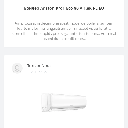
Бойлер Ariston Pro1 Eco 80 V 1,8K PL EU
Am procurat in decembrie acest model de boiler si suntem
foarte multumiti, angajati amabili si receptivi, au livrat la
domiciliu in timp rapid., pret si garantie foarte buna. Vom mai
reveni dupa conditioner...
Turcan Nina
20/01/2025