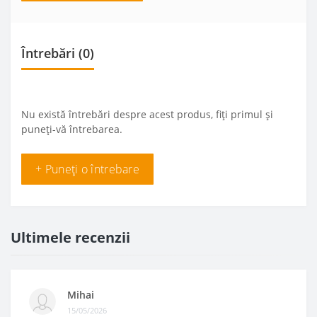
Întrebări
(0)
Nu există întrebări despre acest produs, fiți primul și
puneți-vă întrebarea.
+ Puneți o întrebare
Ultimele recenzii
Mihai
15/05/2026