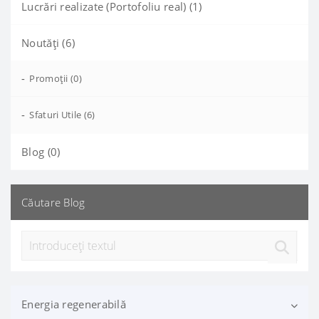
Lucrări realizate (Portofoliu real) (1)
Noutăți (6)
-
Promoții (0)
-
Sfaturi Utile (6)
Blog (0)
Căutare Blog
Energia regenerabilă