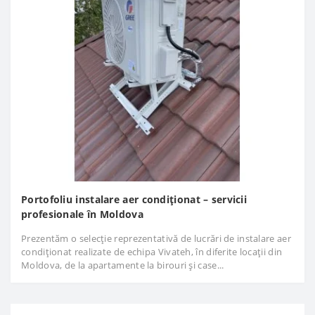
Portofoliu instalare aer condiționat – servicii
profesionale în Moldova
Prezentăm o selecție reprezentativă de lucrări de instalare aer
condiționat realizate de echipa Vivateh, în diferite locații din
Moldova, de la apartamente la birouri și case...