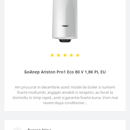
Бойлер Ariston Pro1 Eco 80 V 1,8K PL EU
Am procurat in decembrie acest model de boiler si suntem
foarte multumiti, angajati amabili si receptivi, au livrat la
domiciliu in timp rapid., pret si garantie foarte buna. Vom mai
reveni dupa conditioner...