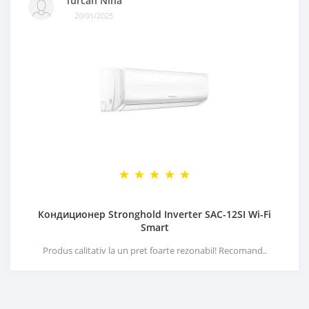
Turcan Nina
20/01/2025
Кондиционер Stronghold Inverter SAC-12SI Wi-Fi
Smart
Produs calitativ la un pret foarte rezonabil! Recomand..