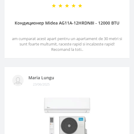
Кондиционер Midea AG11A-12HRDN8I - 12000 BTU
am cumparat acest apart pentru un apartament de 30 metri si
sunt foarte multumit, raceste rapid si incalzeste rapid!
Recomand la toti..
Maria Lungu
23/06/2025