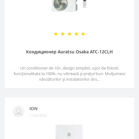
Кондиционер Auratsu Osaka ATC-12CLH
Un conditioner de 10+, design simplist, ușor de folosit,
funcționalitate la 100%, nu vibrează și prețul bun. Mulțumesc
vânzătorilor și instalatorilor dvs...
ION
11/02/2025