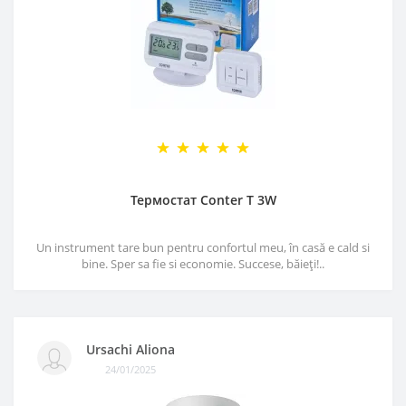
Термостат Conter T 3W
Un instrument tare bun pentru confortul meu, în casă e cald si
bine. Sper sa fie si economie. Succese, băieți!..
Ursachi Aliona
24/01/2025