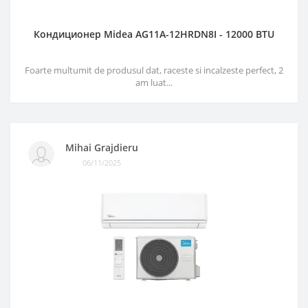
Кондиционер Midea AG11A-12HRDN8I - 12000 BTU
Foarte multumit de produsul dat, raceste si incalzeste perfect, 2
am luat...
Mihai Grajdieru
06/11/2025