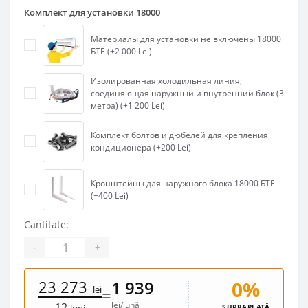
Комплект для установки 18000
Материалы для установки не включены 18000
БТЕ (+2 000 Lei)
Изолированная холодильная линия,
соединяющая наружный и внутренний блок (3
метра) (+1 200 Lei)
Комплект болтов и дюбелей для крепления
кондиционера (+200 Lei)
Кронштейны для наружного блока 18000 БТЕ
(+400 Lei)
Cantitate:
-
+
23 273
0%
1 939
lei
=
lei/lună
12
SUPRAPLATĂ