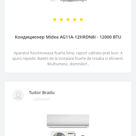
Кондиционер Midea AG11A-12HRDN8I - 12000 BTU
Aparatul functioneaza foarte bine, raport calitate-pret bun. A
ajuns repede. Baietii de la instalare foarte de treaba si eficienti.
Multumesc, domnilor!..
Tudor Bradu
23/04/2025