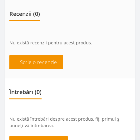
Recenzii (0)
Nu există recenzii pentru acest produs.
+ Scrie o recenzie
Întrebări
(0)
Nu există întrebări despre acest produs, fiți primul și
puneți-vă întrebarea.