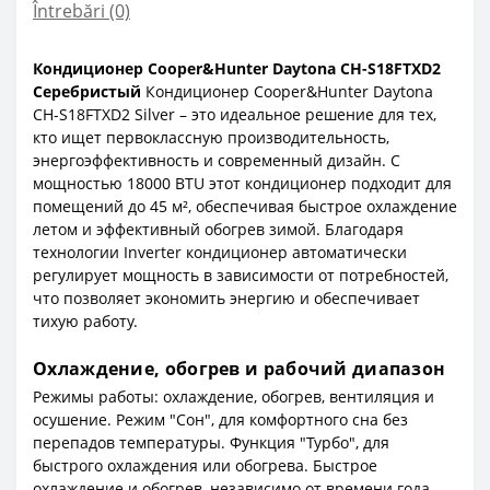
Întrebări
(0)
Кондиционер Cooper&Hunter Daytona CH-S18FTXD2
Серебристый
Кондиционер Cooper&Hunter Daytona
CH-S18FTXD2 Silver – это идеальное решение для тех,
кто ищет первоклассную производительность,
энергоэффективность и современный дизайн. С
мощностью 18000 BTU этот кондиционер подходит для
помещений до 45 м², обеспечивая быстрое охлаждение
летом и эффективный обогрев зимой. Благодаря
технологии Inverter кондиционер автоматически
регулирует мощность в зависимости от потребностей,
что позволяет экономить энергию и обеспечивает
тихую работу.
Охлаждение, обогрев и рабочий диапазон
Режимы работы: охлаждение, обогрев, вентиляция и
осушение. Режим "Сон", для комфортного сна без
перепадов температуры. Функция "Турбо", для
быстрого охлаждения или обогрева. Быстрое
охлаждение и обогрев, независимо от времени года.