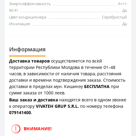
Энергоэффективность
A+++
Wi-Fi
Да
Цвет кондиционера
Серебристый
Ионизация
Да
Информация
Доставка товаров
осуществляется по всей
территории Республики Молдова в течение 01–48
часов, в зависимости от наличия товара, расстояния
доставки и времени подтверждения заказа. Стоимость
доставки в пределах мун. Кишинэу
БЕСПЛАТНА
при
сумме заказа от 1000 леев.
Ваш заказ и доставка
находятся всего в одном звонке
к оператору
VIVATEH GRUP S.R.L.
по номеру телефона
0
79141400
.
ВНИМАНИЕ!