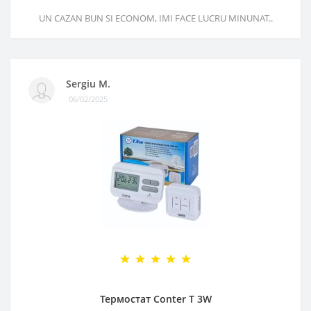
UN CAZAN BUN SI ECONOM, IMI FACE LUCRU MINUNAT..
Sergiu M.
06/02/2025
Термостат Conter T 3W