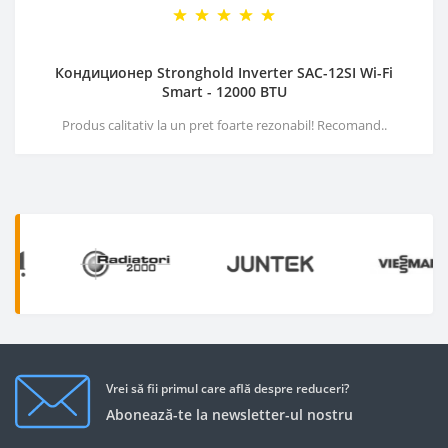
Кондиционер Stronghold Inverter SAC-12SI Wi-Fi
Smart - 12000 BTU
Produs calitativ la un pret foarte rezonabil! Recomand..
Vrei să fii primul care află despre reduceri?
Abonează-te la newsletter-ul nostru