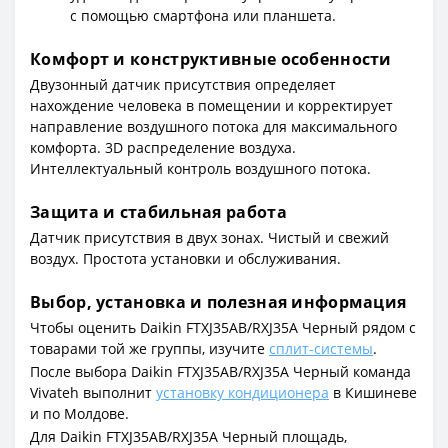
с помощью смартфона или планшета.
Комфорт и конструктивные особенности
Двузонный датчик присутствия определяет
нахождение человека в помещении и корректирует
направление воздушного потока для максимального
комфорта. 3D распределение воздуха.
Интеллектуальный контроль воздушного потока.
Защита и стабильная работа
Датчик присутствия в двух зонах. Чистый и свежий
воздух. Простота установки и обслуживания.
Выбор, установка и полезная информация
Чтобы оценить Daikin FTXJ35AB/RXJ35A Черный рядом с
товарами той же группы, изучите
сплит-системы
.
После выбора Daikin FTXJ35AB/RXJ35A Черный команда
Vivateh выполнит
установку кондиционера
в Кишиневе
и по Молдове.
Для Daikin FTXJ35AB/RXJ35A Черный площадь,