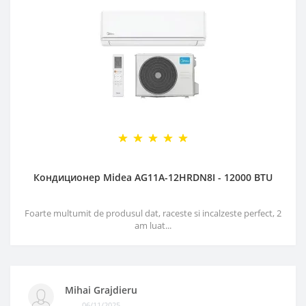
Кондиционер Midea AG11A-12HRDN8I - 12000 BTU
Foarte multumit de produsul dat, raceste si incalzeste perfect, 2
am luat...
Mihai Grajdieru
06/11/2025