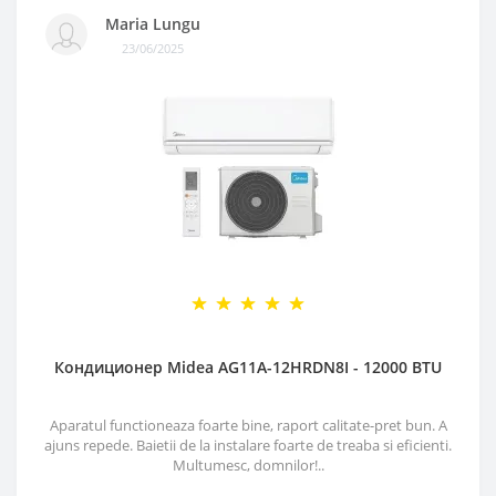
Maria Lungu
23/06/2025
Кондиционер Midea AG11A-12HRDN8I - 12000 BTU
Aparatul functioneaza foarte bine, raport calitate-pret bun. A
ajuns repede. Baietii de la instalare foarte de treaba si eficienti.
Multumesc, domnilor!..