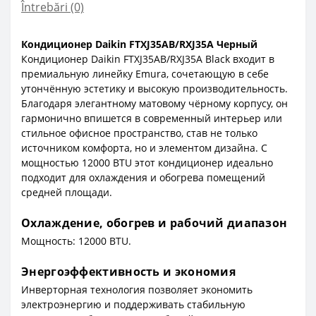
Întrebări
(0)
Кондиционер Daikin FTXJ35AB/RXJ35A Черный
Кондиционер Daikin FTXJ35AB/RXJ35A Black входит в
премиальную линейку Emura, сочетающую в себе
утончённую эстетику и высокую производительность.
Благодаря элегантному матовому чёрному корпусу, он
гармонично впишется в современный интерьер или
стильное офисное пространство, став не только
источником комфорта, но и элементом дизайна. С
мощностью 12000 BTU этот кондиционер идеально
подходит для охлаждения и обогрева помещений
средней площади.
Охлаждение, обогрев и рабочий диапазон
Мощность: 12000 BTU.
Энергоэффективность и экономия
Инверторная технология позволяет экономить
электроэнергию и поддерживать стабильную