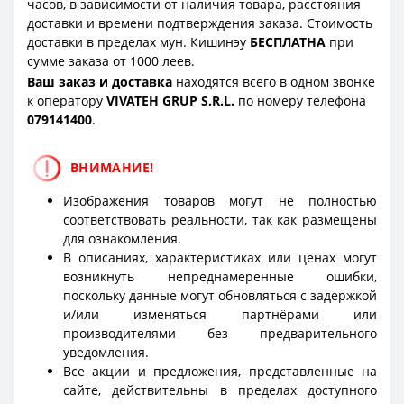
часов, в зависимости от наличия товара, расстояния
доставки и времени подтверждения заказа. Стоимость
доставки в пределах мун. Кишинэу
БЕСПЛАТНА
при
сумме заказа от 1000 леев.
Ваш заказ и доставка
находятся всего в одном звонке
к оператору
VIVATEH GRUP S.R.L.
по номеру телефона
0
79141400
.
ВНИМАНИЕ!
Изображения товаров могут не полностью
соответствовать реальности, так как размещены
для ознакомления.
В описаниях, характеристиках или ценах могут
возникнуть непреднамеренные ошибки,
поскольку данные могут обновляться с задержкой
и/или изменяться партнёрами или
производителями без предварительного
уведомления.
Все акции и предложения, представленные на
сайте, действительны в пределах доступного