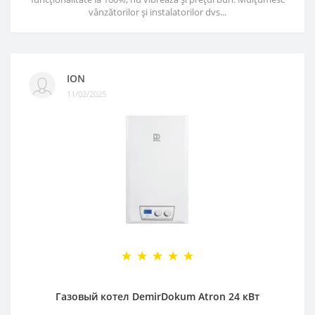
vânzătorilor și instalatorilor dvs...
ION
11/02/2025
Газовый котел DemirDokum Atron 24 кВт