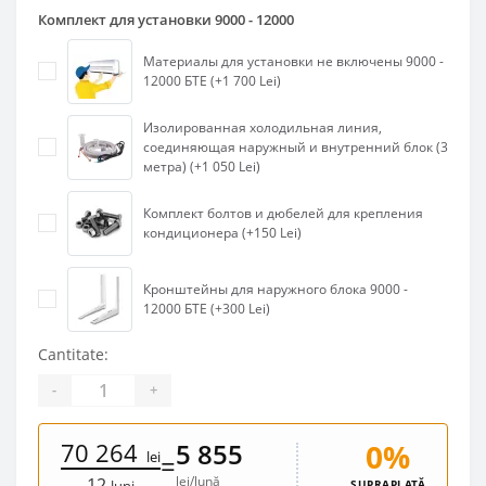
Комплект для установки 9000 - 12000
Материалы для установки не включены 9000 -
12000 БТЕ (+1 700 Lei)
Изолированная холодильная линия,
соединяющая наружный и внутренний блок (3
метра) (+1 050 Lei)
Комплект болтов и дюбелей для крепления
кондиционера (+150 Lei)
Кронштейны для наружного блока 9000 -
12000 БТЕ (+300 Lei)
Cantitate:
-
+
70 264
0%
5 855
lei
=
lei/lună
12
SUPRAPLATĂ