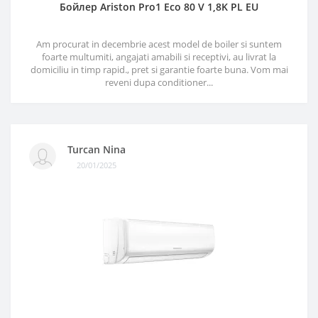
Бойлер Ariston Pro1 Eco 80 V 1,8K PL EU
Am procurat in decembrie acest model de boiler si suntem
foarte multumiti, angajati amabili si receptivi, au livrat la
domiciliu in timp rapid., pret si garantie foarte buna. Vom mai
reveni dupa conditioner...
Turcan Nina
20/01/2025