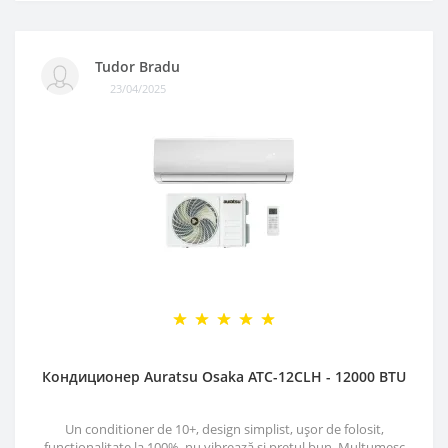
Tudor Bradu
23/04/2025
Кондиционер Auratsu Osaka ATC-12CLH - 12000 BTU
Un conditioner de 10+, design simplist, ușor de folosit,
funcționalitate la 100%, nu vibrează și prețul bun. Mulțumesc