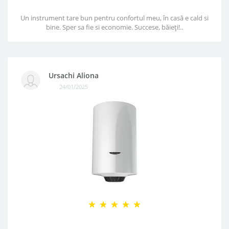
Un instrument tare bun pentru confortul meu, în casă e cald si
bine. Sper sa fie si economie. Succese, băieți!..
Ursachi Aliona
24/01/2025