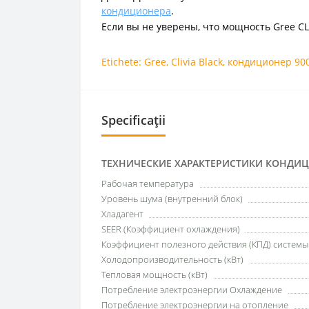
кондиционера
.
Если вы не уверены, что мощность Gree CL
Etichete:
Gree
,
Clivia Black
,
кондиционер 90
Specificații
ТЕХНИЧЕСКИЕ ХАРАКТЕРИСТИКИ КОНДИ
Рабочая температура
Уровень шума (внутренний блок)
Хладагент
SEER (Коэффициент охлаждения)
Коэффициент полезного действия (КПД) систем
Холодопроизводительность (кВт)
Тепловая мощность (кВт)
Потребление электроэнергии Охлаждение
Потребление электроэнергии на отопление