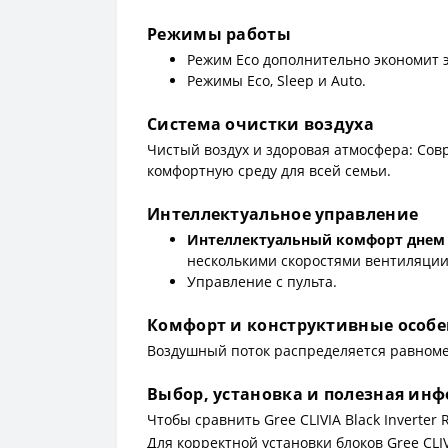
Режимы работы
Режим Eco дополнительно экономит 
Режимы Eco, Sleep и Auto.
Система очистки воздуха
Чистый воздух и здоровая атмосфера: Сов
комфортную среду для всей семьи.
Интеллектуальное управление
Интеллектуальный комфорт днем
несколькими скоростями вентиляции
Управление с пульта.
Комфорт и конструктивные особ
Воздушный поток распределяется равноме
Выбор, установка и полезная ин
Чтобы сравнить Gree CLIVIA Black Inverte
Для корректной установки блоков Gree CLI