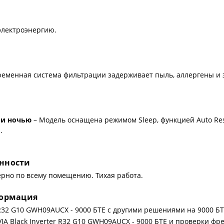
электроэнергию.
ременная система фильтрации задерживает пыль, аллергены и 
 и ночью
– Модель оснащена режимом Sleep, функцией Auto Re
.
енности
рно по всему помещению. Тихая работа.
формация
r R32 G10 GWH09AUCX - 9000 БТЕ с другими решениями на 9000 Б
VIA Black Inverter R32 G10 GWH09AUCX - 9000 БТЕ и проверки ф