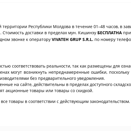
 территории Республики Молдова в течение 01–48 часов, в зав
. Стоимость доставки в пределах мун. Кишинэу
БЕСПЛАТНА
при 
одном звонке к оператору
VIVATEH GRUP S.R.L.
по номеру телеф
стью соответствовать реальности, так как размещены для озн
ценах могут возникнуть непреднамеренные ошибки, поскольку 
изводителями без предварительного уведомления.
енные на сайте, действительны в пределах доступного складског
ят акционные товары или товары со скидкой.
все товары в соответствии с действующим законодательством