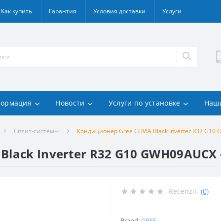
Как купить
Гарантия
Условия доставки
Услуги
ормация
Новости
Услуги по установке
Наш
Сплит-системы
Кондиционер Gree CLIVIA Black Inverter R32 G10
Black Inverter R32 G10 GWH09AUCX -
Recenzii:
(0)
Brand:
GREE