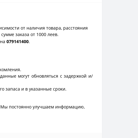
исимости от наличия товара, расстояния
сумме заказа от 1000 леев.
она
0
79141400
.
акомления.
данные могут обновляться с задержкой и/
о запаса и в указанные сроки.
. Мы постоянно улучшаем информацию,