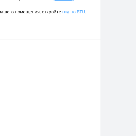
я вашего помещения, откройте
гид по BTU
.