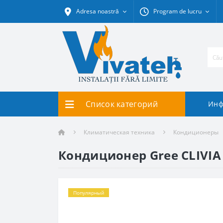
Adresa noastră
Program de lucru
Список категорий
Инф
Климатическая техника
Кондиционеры
Кондиционер Gree CLIVIA 
Популярный