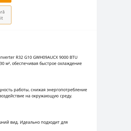
ră
it
Inverter R32 G10 GWH09AUCX 9000 BTU
0 м², обеспечивая быстрое охлаждение
ощность работы, снижая энергопотребление
воздействие на окружающую среду.
ний вид. Идеально подходит для