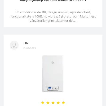
Un conditioner de 10+, design simplist, ușor de folosit,
funcționalitate la 100%, nu vibrează și prețul bun. Mulțumesc
vânzătorilor și instalatorilor dvs...
ION
11/02/2025