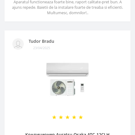
Aparatul functioneaza foarte bine, raport calitate-pret bun. A
ajuns repede. Baietii de la instalare foarte de treaba si eficienti.
Multumesc, domnilor!..
Tudor Bradu
23/04/2025
Кондиционер Auratsu Osaka ATC-12CLH