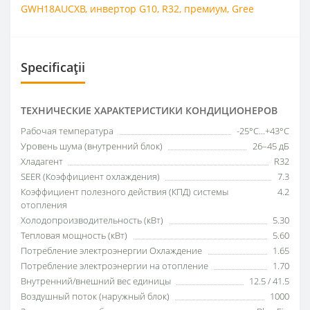
GWH18AUCXB
,
инвертор G10
,
R32
,
премиум
,
Gree
Specificații
ТЕХНИЧЕСКИЕ ХАРАКТЕРИСТИКИ КОНДИЦИОНЕРОВ
Рабочая температура
-25°C...+43°C
Уровень шума (внутренний блок)
26–45 дБ
Хладагент
R32
SEER (Коэффициент охлаждения)
7.3
Коэффициент полезного действия (КПД) системы
4.2
отопления
Холодопроизводительность (кВт)
5.30
Тепловая мощность (кВт)
5.60
Потребление электроэнергии Охлаждение
1.65
Потребление электроэнергии на отопление
1.70
Внутренний/внешний вес единицы
12.5 / 41.5
Воздушный поток (наружный блок)
1000