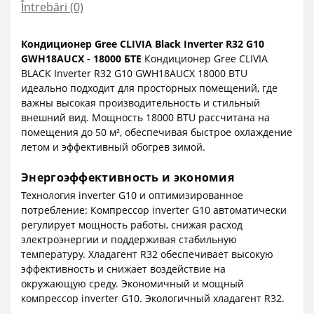
Întrebări
(0)
Кондиционер Gree CLIVIA Black Inverter R32 G10
GWH18AUCX - 18000 БТЕ
Кондиционер Gree CLIVIA
BLACK Inverter R32 G10 GWH18AUCX 18000 BTU
идеально подходит для просторных помещений, где
важны высокая производительность и стильный
внешний вид. Мощность 18000 BTU рассчитана на
помещения до 50 м², обеспечивая быстрое охлаждение
летом и эффективный обогрев зимой.
Энергоэффективность и экономия
Технология inverter G10 и оптимизированное
потребление: Компрессор inverter G10 автоматически
регулирует мощность работы, снижая расход
электроэнергии и поддерживая стабильную
температуру. Хладагент R32 обеспечивает высокую
эффективность и снижает воздействие на
окружающую среду. Экономичный и мощный
компрессор inverter G10. Экологичный хладагент R32.