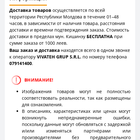
Доставка товаров
осуществляется по всей
территории Республики Молдова в течение 01–48
часов, в зависимости от наличия товара, расстояния
доставки и времени подтверждения заказа. Стоимость
доставки в пределах мун. Кишинэу
БЕСПЛАТНА
при
сумме заказа от 1000 леев.
Ваш заказ и доставка
находятся всего в одном звонке
к оператору
VIVATEH GRUP S.R.L.
по номеру телефона
0
79141400
.
ВНИМАНИЕ!
Изображения товаров могут не полностью
соответствовать реальности, так как размещены
для ознакомления.
В описаниях, характеристиках или ценах могут
возникнуть непреднамеренные ошибки,
поскольку данные могут обновляться с задержкой
и/или изменяться партнёрами или
производителями без предварительного