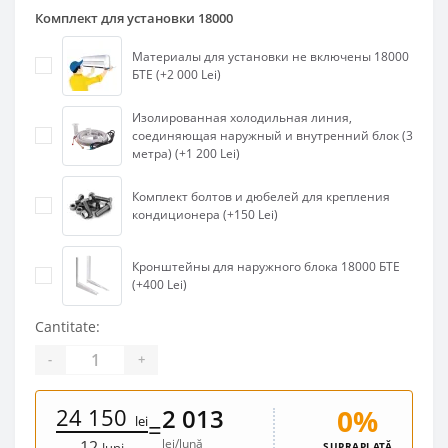
Комплект для установки 18000
Материалы для установки не включены 18000
БТЕ (+2 000 Lei)
Изолированная холодильная линия,
соединяющая наружный и внутренний блок (3
метра) (+1 200 Lei)
Комплект болтов и дюбелей для крепления
кондиционера (+150 Lei)
Кронштейны для наружного блока 18000 БТЕ
(+400 Lei)
Cantitate:
-
+
24 150
0%
2 013
lei
=
lei/lună
12
SUPRAPLATĂ