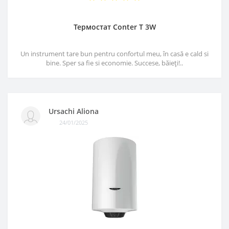
Термостат Conter T 3W
Un instrument tare bun pentru confortul meu, în casă e cald si
bine. Sper sa fie si economie. Succese, băieți!..
Ursachi Aliona
24/01/2025