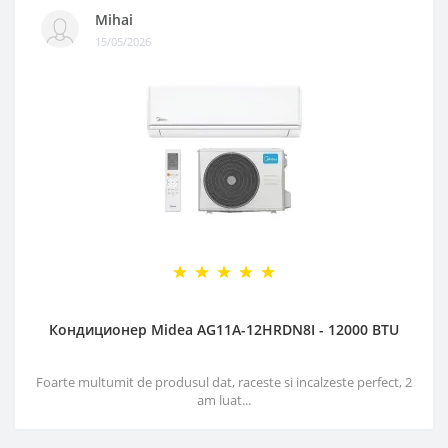
Mihai
15/05/2026
Кондиционер Midea AG11A-12HRDN8I - 12000 BTU
Foarte multumit de produsul dat, raceste si incalzeste perfect, 2
am luat...