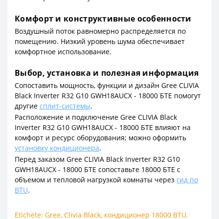
Комфорт и конструктивные особенности
Воздушный поток равномерно распределяется по
помещению. Низкий уровень шума обеспечивает
комфортное использование.
Выбор, установка и полезная информация
Сопоставить мощность, функции и дизайн Gree CLIVIA
Black Inverter R32 G10 GWH18AUCX - 18000 БТЕ помогут
другие
сплит-системы
.
Расположение и подключение Gree CLIVIA Black
Inverter R32 G10 GWH18AUCX - 18000 БТЕ влияют на
комфорт и ресурс оборудования; можно оформить
установку кондиционера
.
Перед заказом Gree CLIVIA Black Inverter R32 G10
GWH18AUCX - 18000 БТЕ сопоставьте 18000 БТЕ с
объемом и тепловой нагрузкой комнаты через
гид по
BTU
.
Etichete:
Gree
,
Clivia Black
,
кондиционер 18000 BTU
,