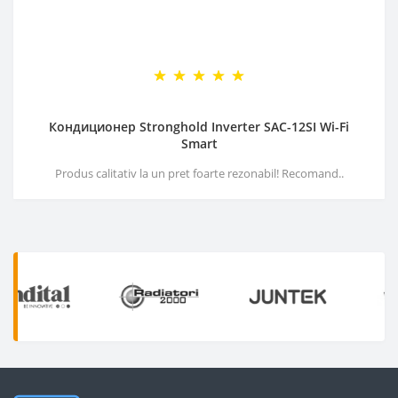
Кондиционер Stronghold Inverter SAC-12SI Wi-Fi
Smart
Produs calitativ la un pret foarte rezonabil! Recomand..