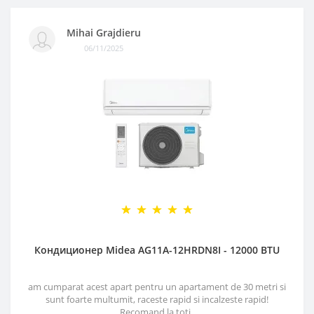
Mihai Grajdieru
06/11/2025
Кондиционер Midea AG11A-12HRDN8I - 12000 BTU
am cumparat acest apart pentru un apartament de 30 metri si
sunt foarte multumit, raceste rapid si incalzeste rapid!
Recomand la toti..