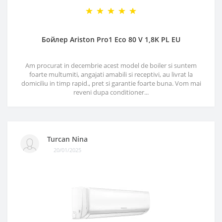
Бойлер Ariston Pro1 Eco 80 V 1,8K PL EU
Am procurat in decembrie acest model de boiler si suntem
foarte multumiti, angajati amabili si receptivi, au livrat la
domiciliu in timp rapid., pret si garantie foarte buna. Vom mai
reveni dupa conditioner...
Turcan Nina
20/01/2025