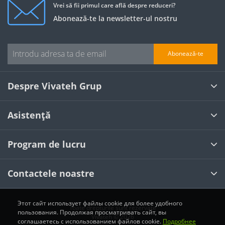
Vrei să fii primul care află despre reduceri?
Abonează-te la newsletter-ul nostru
Abonează-te
Despre Vivateh Grup
Asistență
Program de lucru
Contactele noastre
Этот сайт использует файлы cookie для более удобного
Toate drepturile sunt rezervate
пользования. Продолжая просматривать сайт, вы
Vivateh © 2026
соглашаетесь с использованием файлов cookie.
Подробнее