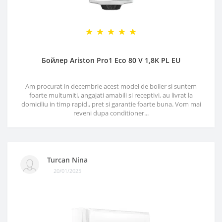
Бойлер Ariston Pro1 Eco 80 V 1,8K PL EU
Am procurat in decembrie acest model de boiler si suntem
foarte multumiti, angajati amabili si receptivi, au livrat la
domiciliu in timp rapid., pret si garantie foarte buna. Vom mai
reveni dupa conditioner...
Turcan Nina
20/01/2025