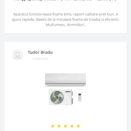
Aparatul functioneaza foarte bine, raport calitate-pret bun. A
ajuns repede. Baietii de la instalare foarte de treaba si eficienti.
Multumesc, domnilor!..
Tudor Bradu
23/04/2025