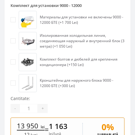
Комплект для установки 9000 - 12000
Материалы для установки не включены 9000 -
12000 БТЕ (+1 700 Lei)
Изолированная холодильная линия,
соединяющая наружный и внутренний блок (3
метра) (+1 050 Lei)
Комплект болтов и дюбелей для крепления
кондиционера (+150 Lei)
Кронштейны для наружного блока 9000 -
12000 БТЕ (+300 Lei)
Cantitate:
-
+
13 950
0%
1 163
lei
=
lei/lună
12
SUPRAPLATĂ