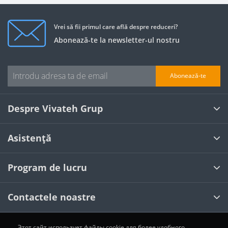
Vrei să fii primul care află despre reduceri?
Abonează-te la newsletter-ul nostru
Abonează-te
Despre Vivateh Grup
Asistență
Program de lucru
Contactele noastre
Этот сайт использует файлы cookie для более удобного