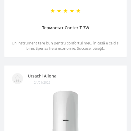
Термостат Conter T 3W
Un instrument tare bun pentru confortul meu, în casă e cald si
bine. Sper sa fie si economie. Succese, băieți!..
Ursachi Aliona
24/01/2025