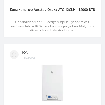
Кондиционер Auratsu Osaka ATC-12CLH - 12000 BTU
Un conditioner de 10+, design simplist, ușor de folosit,
funcționalitate la 100%, nu vibrează și prețul bun. Mulțumesc
vânzătorilor și instalatorilor dvs...
ION
11/02/2025