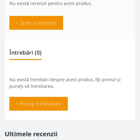
Nu există recenzii pentru acest produs.
+ Scrie o recenzie
Întrebări
(0)
Nu există întrebări despre acest produs, fiți primul și
puneți-vă întrebarea.
+ Puneți o întrebare
Ultimele recenzii