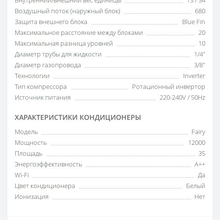
Воздушный поток (наружный блок)
680
Защита внешнего блока
Blue Fin
Максимальное расстояние между блоками
20
Максимальная разница уровней
10
Диаметр трубы для жидкости
1/4"
Диаметр газопровода
3/8"
Технологии
Inverter
Тип компрессора
Ротационный инвертор
Источник питания
220-240V / 50Hz
ХАРАКТЕРИСТИКИ КОНДИЦИОНЕРЫ
Модель
Fairy
Мощность
12000
Площадь
35
Энергоэффективность
A++
Wi-Fi
Да
Цвет кондиционера
Белый
Ионизация
Нет