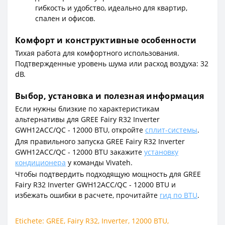
гибкость и удобство, идеально для квартир,
спален и офисов.
Комфорт и конструктивные особенности
Тихая работа для комфортного использования.
Подтвержденные уровень шума или расход воздуха: 32
dB.
Выбор, установка и полезная информация
Если нужны близкие по характеристикам
альтернативы для GREE Fairy R32 Inverter
GWH12ACC/QC - 12000 BTU, откройте
сплит-системы
.
Для правильного запуска GREE Fairy R32 Inverter
GWH12ACC/QC - 12000 BTU закажите
установку
кондиционера
у команды Vivateh.
Чтобы подтвердить подходящую мощность для GREE
Fairy R32 Inverter GWH12ACC/QC - 12000 BTU и
избежать ошибки в расчете, прочитайте
гид по BTU
.
Etichete:
GREE
,
Fairy R32
,
Inverter
,
12000 BTU
,