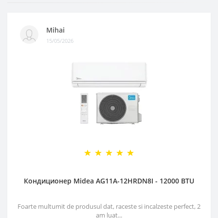
Mihai
15/05/2026
Кондиционер Midea AG11A-12HRDN8I - 12000 BTU
Foarte multumit de produsul dat, raceste si incalzeste perfect, 2
am luat...