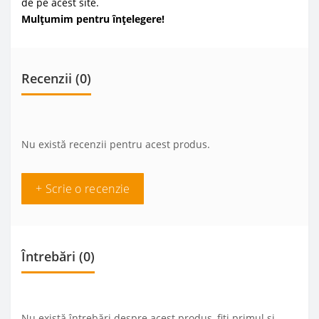
de pe acest site.
Mulțumim pentru înțelegere!
Recenzii (0)
Nu există recenzii pentru acest produs.
+ Scrie o recenzie
Întrebări
(0)
Nu există întrebări despre acest produs, fiți primul și