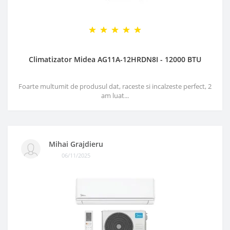
Climatizator Midea AG11A-12HRDN8I - 12000 BTU
Foarte multumit de produsul dat, raceste si incalzeste perfect, 2
am luat...
Mihai Grajdieru
06/11/2025