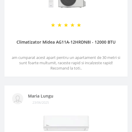
Climatizator Midea AG11A-12HRDN8I - 12000 BTU
am cumparat acest apart pentru un apartament de 30 metri si
sunt foarte multumit, raceste rapid si incalzeste rapid!
Recomand la toti..
Maria Lungu
23/06/2025