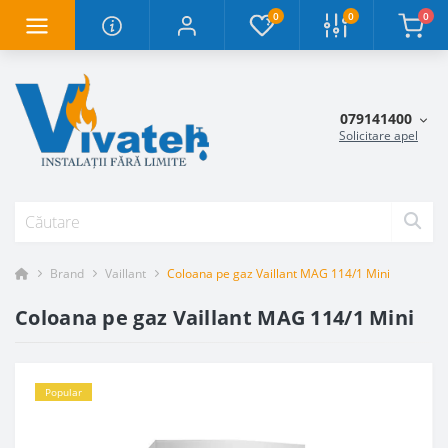
0
0
0
079141400
Solicitare apel
Brand
Vaillant
Coloana pe gaz Vaillant MAG 114/1 Mini
Coloana pe gaz Vaillant MAG 114/1 Mini
Popular