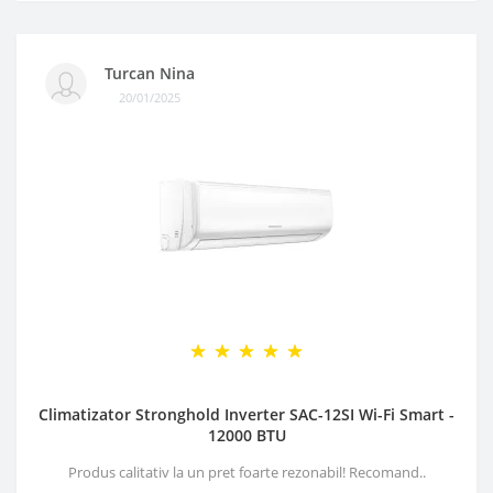
Turcan Nina
20/01/2025
Climatizator Stronghold Inverter SAC-12SI Wi-Fi Smart -
12000 BTU
Produs calitativ la un pret foarte rezonabil! Recomand..