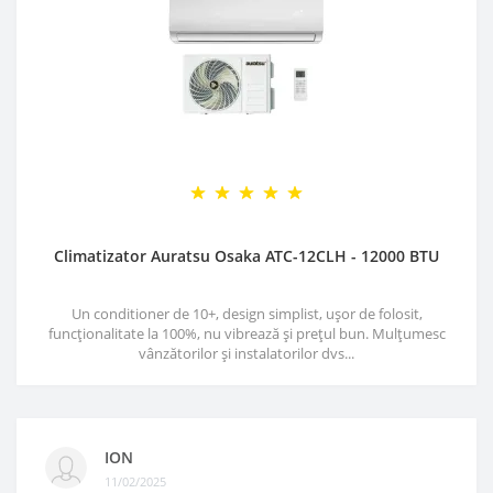
Climatizator Auratsu Osaka ATC-12CLH - 12000 BTU
Un conditioner de 10+, design simplist, ușor de folosit,
funcționalitate la 100%, nu vibrează și prețul bun. Mulțumesc
vânzătorilor și instalatorilor dvs...
ION
11/02/2025