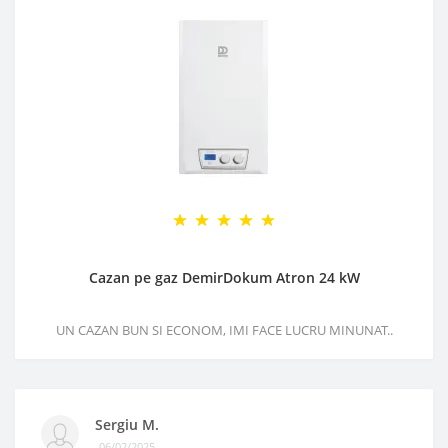
Cazan pe gaz DemirDokum Atron 24 kW
UN CAZAN BUN SI ECONOM, IMI FACE LUCRU MINUNAT..
Sergiu M.
06/02/2025