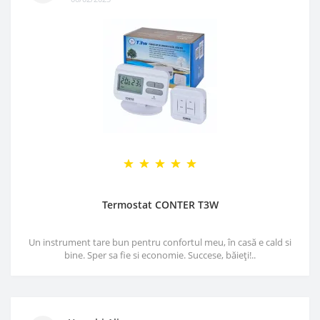
Termostat CONTER T3W
Un instrument tare bun pentru confortul meu, în casă e cald si
bine. Sper sa fie si economie. Succese, băieți!..