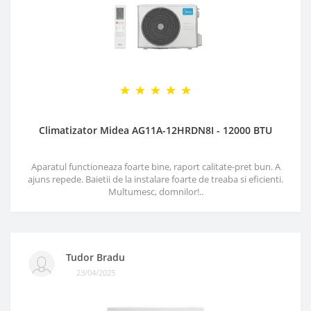
Climatizator Midea AG11A-12HRDN8I - 12000 BTU
Aparatul functioneaza foarte bine, raport calitate-pret bun. A
ajuns repede. Baietii de la instalare foarte de treaba si eficienti.
Multumesc, domnilor!..
Tudor Bradu
23/04/2025