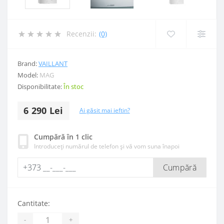
Recenzii:
(0)
Brand:
VAILLANT
Model:
MAG
Disponibilitate:
În stoc
6 290 Lei
Ai găsit mai ieftin?
Cumpără în 1 clic
Introduceți numărul de telefon și vă vom suna înapoi
Cumpără
Cantitate:
-
+