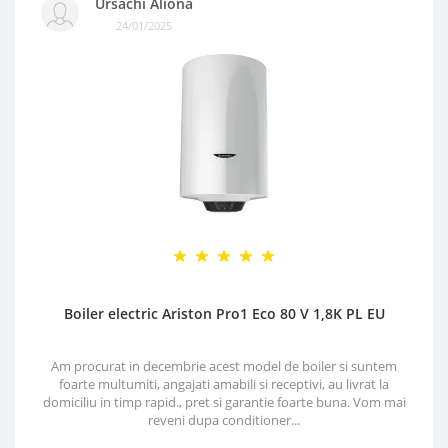
Ursachi Aliona
24/01/2025
Boiler electric Ariston Pro1 Eco 80 V 1,8K PL EU
Am procurat in decembrie acest model de boiler si suntem
foarte multumiti, angajati amabili si receptivi, au livrat la
domiciliu in timp rapid., pret si garantie foarte buna. Vom mai
reveni dupa conditioner...