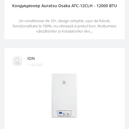
Кондиционер Auratsu Osaka ATC-12CLH - 12000 BTU
Un conditioner de 10+, design simplist, ușor de folosit,
funcționalitate la 100%, nu vibrează și prețul bun. Mulțumesc
vânzătorilor și instalatorilor dvs...
ION
11.02.2025