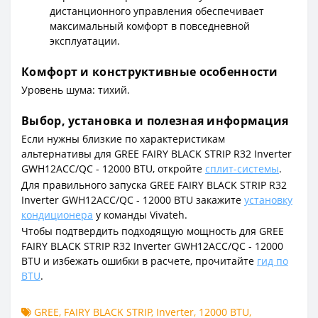
дистанционного управления обеспечивает
максимальный комфорт в повседневной
эксплуатации.
Комфорт и конструктивные особенности
Уровень шума: тихий.
Выбор, установка и полезная информация
Если нужны близкие по характеристикам
альтернативы для GREE FAIRY BLACK STRIP R32 Inverter
GWH12ACC/QC - 12000 BTU, откройте
сплит-системы
.
Для правильного запуска GREE FAIRY BLACK STRIP R32
Inverter GWH12ACC/QC - 12000 BTU закажите
установку
кондиционера
у команды Vivateh.
Чтобы подтвердить подходящую мощность для GREE
FAIRY BLACK STRIP R32 Inverter GWH12ACC/QC - 12000
BTU и избежать ошибки в расчете, прочитайте
гид по
BTU
.
GREE
,
FAIRY BLACK STRIP
,
Inverter
,
12000 BTU
,