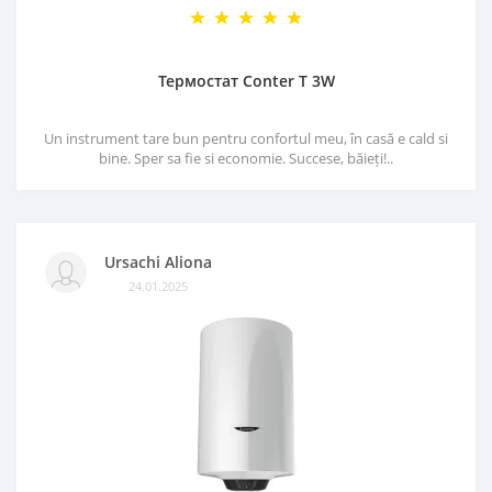
Термостат Conter T 3W
Un instrument tare bun pentru confortul meu, în casă e cald si
bine. Sper sa fie si economie. Succese, băieți!..
Ursachi Aliona
24.01.2025