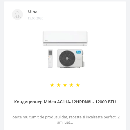
Mihai
15.05.2026
Кондиционер Midea AG11A-12HRDN8I - 12000 BTU
Foarte multumit de produsul dat, raceste si incalzeste perfect, 2
am luat...