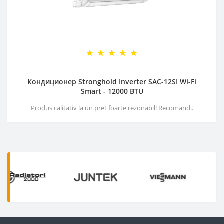
Кондиционер Stronghold Inverter SAC-12SI Wi-Fi
Smart - 12000 BTU
Produs calitativ la un pret foarte rezonabil! Recomand..