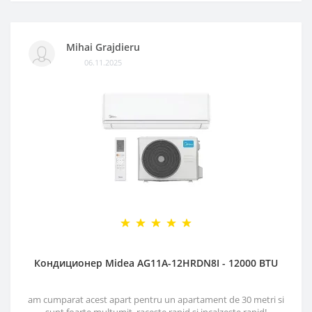
Mihai Grajdieru
06.11.2025
Кондиционер Midea AG11A-12HRDN8I - 12000 BTU
am cumparat acest apart pentru un apartament de 30 metri si