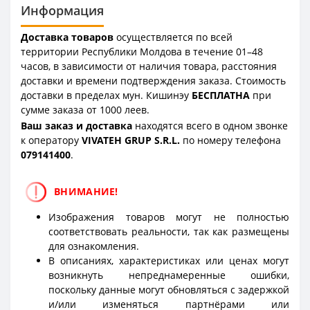
Информация
Доставка товаров
осуществляется по всей
территории Республики Молдова в течение 01–48
часов, в зависимости от наличия товара, расстояния
доставки и времени подтверждения заказа. Стоимость
доставки в пределах мун. Кишинэу
БЕСПЛАТНА
при
сумме заказа от 1000 леев.
Ваш заказ и доставка
находятся всего в одном звонке
к оператору
VIVATEH GRUP S.R.L.
по номеру телефона
0
79141400
.
ВНИМАНИЕ!
Изображения товаров могут не полностью
соответствовать реальности, так как размещены
для ознакомления.
В описаниях, характеристиках или ценах могут
возникнуть непреднамеренные ошибки,
поскольку данные могут обновляться с задержкой
и/или изменяться партнёрами или