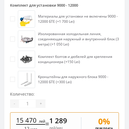
Комплект для установки 9000 - 12000
Материалы для установки не включены 9000 -
12000 БТЕ (+1 700 Lei)
Изолированная холодильная линия,
соединяющая наружный и внутренний блок (3
метра) (+1 050 Lei)
Комплект болтов и дюбелей для крепления
кондиционера (+150 Lei)
Кронштейны для наружного блока 9000 -
12000 БТЕ (+300 Lei)
Количество:
-
+
15 470
0%
1 289
лей
=
лей/мес
12
ПЕРЕПЛАТА