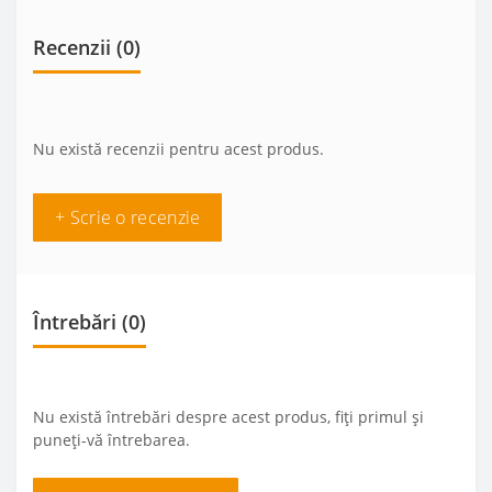
Recenzii (0)
Nu există recenzii pentru acest produs.
+ Scrie o recenzie
Întrebări
(0)
Nu există întrebări despre acest produs, fiți primul și
puneți-vă întrebarea.