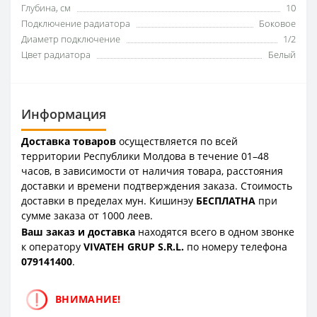
Глубина, см
10
Подключение радиатора
Боковое
Диаметр подключение
1/2
Цвет радиатора
Белый
Информация
Доставка товаров
осуществляется по всей
территории Республики Молдова в течение 01–48
часов, в зависимости от наличия товара, расстояния
доставки и времени подтверждения заказа. Стоимость
доставки в пределах мун. Кишинэу
БЕСПЛАТНА
при
сумме заказа от 1000 леев.
Ваш заказ и доставка
находятся всего в одном звонке
к оператору
VIVATEH GRUP S.R.L.
по номеру телефона
0
79141400
.
ВНИМАНИЕ!