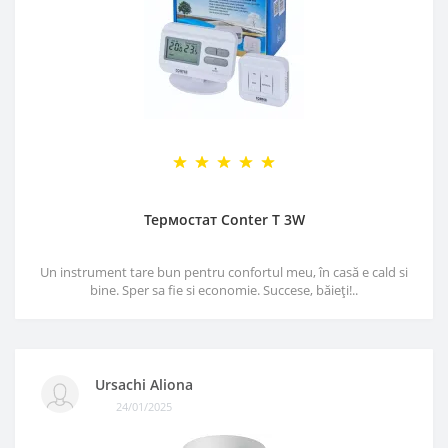
Термостат Conter T 3W
Un instrument tare bun pentru confortul meu, în casă e cald si
bine. Sper sa fie si economie. Succese, băieți!..
Ursachi Aliona
24/01/2025