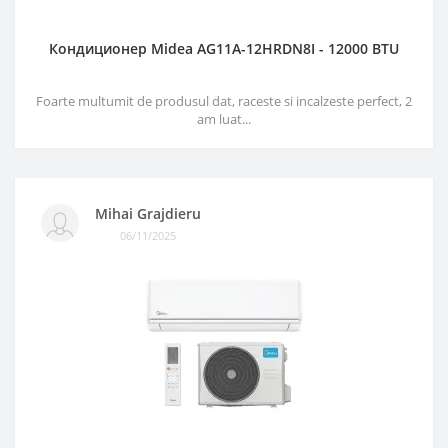
Кондиционер Midea AG11A-12HRDN8I - 12000 BTU
Foarte multumit de produsul dat, raceste si incalzeste perfect, 2
am luat...
Mihai Grajdieru
06/11/2025