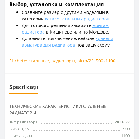
Выбор, установка и комплектация
Сравните размер с другими моделями в
категории
каталог стальных радиаторов
.
Для готового решения закажите
монтаж
радиатора
в Кишиневе или по Молдове.
Дополните подключение, выбрав
краны и
арматура для радиатора
под вашу схему.
Etichete:
стальные
,
радиаторы
,
pkkp/22
,
500x1100
Specificații
ТЕХНИЧЕСКИЕ ХАРАКТЕРИСТИКИ СТАЛЬНЫЕ
РАДИАТОРЫ
Тип радиатора
PKKP 22
Высота, см
500
Ширина, см
1100