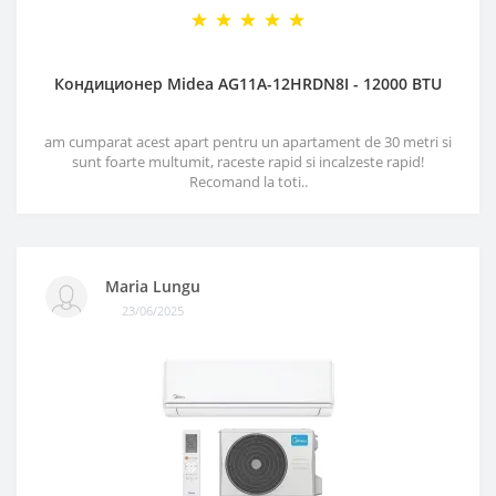
Кондиционер Midea AG11A-12HRDN8I - 12000 BTU
am cumparat acest apart pentru un apartament de 30 metri si
sunt foarte multumit, raceste rapid si incalzeste rapid!
Recomand la toti..
Maria Lungu
23/06/2025