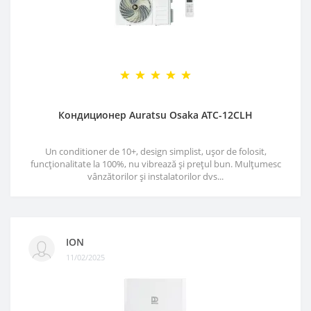
Кондиционер Auratsu Osaka ATC-12CLH
Un conditioner de 10+, design simplist, ușor de folosit,
funcționalitate la 100%, nu vibrează și prețul bun. Mulțumesc
vânzătorilor și instalatorilor dvs...
ION
11/02/2025