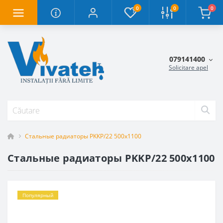
0
0
0
079141400
Solicitare apel
Стальные радиаторы PKKP/22 500x1100
Стальные радиаторы PKKP/22 500x1100
Популярный