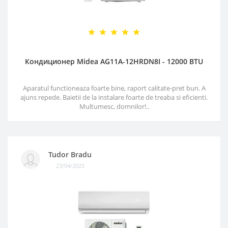
Кондиционер Midea AG11A-12HRDN8I - 12000 BTU
Aparatul functioneaza foarte bine, raport calitate-pret bun. A
ajuns repede. Baietii de la instalare foarte de treaba si eficienti.
Multumesc, domnilor!..
Tudor Bradu
23/04/2025