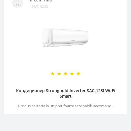
20/01/2025
Кондиционер Stronghold Inverter SAC-12SI Wi-Fi
Smart
Produs calitativ la un pret foarte rezonabil! Recomand..