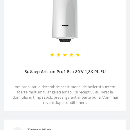
Бойлер Ariston Pro1 Eco 80 V 1,8K PL EU
Am procurat in decembrie acest model de boiler si suntem
foarte multumiti, angajati amabili si receptivi, au livrat la
domiciliu in timp rapid., pret si garantie foarte buna. Vom mai
reveni dupa conditioner...
Turcan Nina