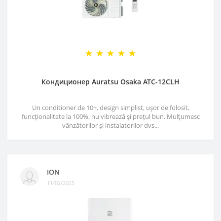
Кондиционер Auratsu Osaka ATC-12CLH
Un conditioner de 10+, design simplist, ușor de folosit,
funcționalitate la 100%, nu vibrează și prețul bun. Mulțumesc
vânzătorilor și instalatorilor dvs...
ION
11/02/2025