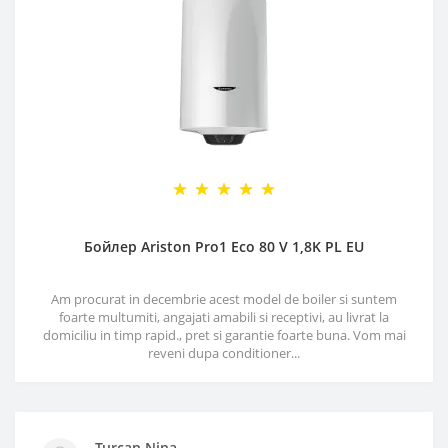
Бойлер Ariston Pro1 Eco 80 V 1,8K PL EU
Am procurat in decembrie acest model de boiler si suntem
foarte multumiti, angajati amabili si receptivi, au livrat la
domiciliu in timp rapid., pret si garantie foarte buna. Vom mai
reveni dupa conditioner...
Turcan Nina