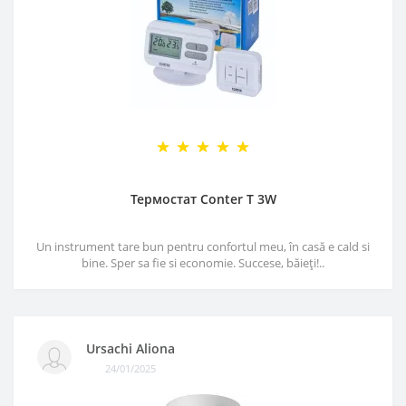
Термостат Conter T 3W
Un instrument tare bun pentru confortul meu, în casă e cald si
bine. Sper sa fie si economie. Succese, băieți!..
Ursachi Aliona
24/01/2025