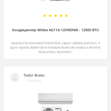
Кондиционер Midea AG11A-12HRDN8I - 12000 BTU
Aparatul functioneaza foarte bine, raport calitate-pret bun. A
ajuns repede. Baietii de la instalare foarte de treaba si eficienti.
Multumesc, domnilor!..
Tudor Bradu
23/04/2025