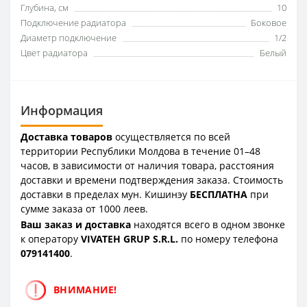
Глубина, см
10
Подключение радиатора
Боковое
Диаметр подключение
1/2
Цвет радиатора
Белый
Информация
Доставка товаров
осуществляется по всей
территории Республики Молдова в течение 01–48
часов, в зависимости от наличия товара, расстояния
доставки и времени подтверждения заказа. Стоимость
доставки в пределах мун. Кишинэу
БЕСПЛАТНА
при
сумме заказа от 1000 леев.
Ваш заказ и доставка
находятся всего в одном звонке
к оператору
VIVATEH GRUP S.R.L.
по номеру телефона
0
79141400
.
ВНИМАНИЕ!