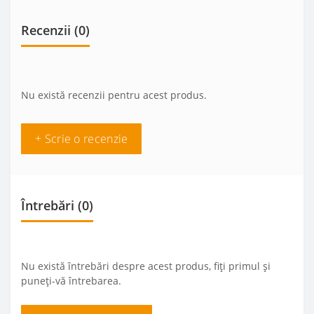
Recenzii (0)
Nu există recenzii pentru acest produs.
+ Scrie o recenzie
Întrebări
(0)
Nu există întrebări despre acest produs, fiți primul și
puneți-vă întrebarea.