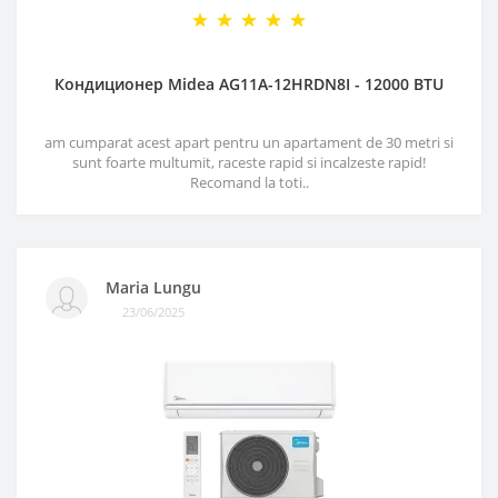
Кондиционер Midea AG11A-12HRDN8I - 12000 BTU
am cumparat acest apart pentru un apartament de 30 metri si
sunt foarte multumit, raceste rapid si incalzeste rapid!
Recomand la toti..
Maria Lungu
23/06/2025