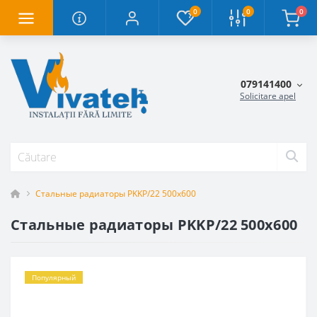
0
0
0
079141400
Solicitare apel
Стальные радиаторы PKKP/22 500x600
Стальные радиаторы PKKP/22 500x600
Популярный