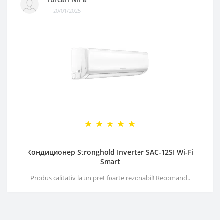
20/01/2025
Кондиционер Stronghold Inverter SAC-12SI Wi-Fi
Smart
Produs calitativ la un pret foarte rezonabil! Recomand..