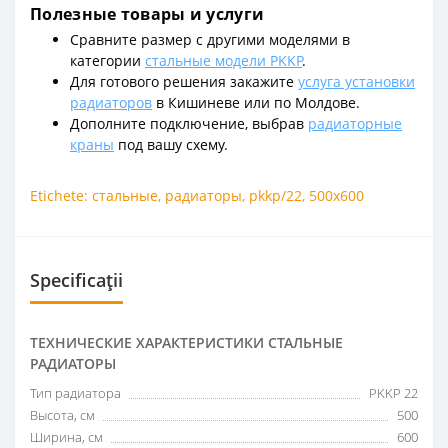
Полезные товары и услуги
Сравните размер с другими моделями в
категории
стальные модели PKKP
.
Для готового решения закажите
услуга установки
радиаторов
в Кишиневе или по Молдове.
Дополните подключение, выбрав
радиаторные
краны
под вашу схему.
Etichete:
стальные
,
радиаторы
,
pkkp/22
,
500x600
Specificații
ТЕХНИЧЕСКИЕ ХАРАКТЕРИСТИКИ СТАЛЬНЫЕ
РАДИАТОРЫ
Тип радиатора
PKKP 22
Высота, см
500
Ширина, см
600