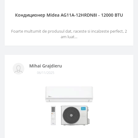
Кондиционер Midea AG11A-12HRDN8I - 12000 BTU
Foarte multumit de produsul dat, raceste si incalzeste perfect, 2
am luat...
Mihai Grajdieru
06/11/2025