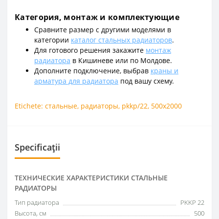
Категория, монтаж и комплектующие
Сравните размер с другими моделями в
категории
каталог стальных радиаторов
.
Для готового решения закажите
монтаж
радиатора
в Кишиневе или по Молдове.
Дополните подключение, выбрав
краны и
арматура для радиатора
под вашу схему.
Etichete:
стальные
,
радиаторы
,
pkkp/22
,
500x2000
Specificații
ТЕХНИЧЕСКИЕ ХАРАКТЕРИСТИКИ СТАЛЬНЫЕ
РАДИАТОРЫ
Тип радиатора
PKKP 22
Высота, см
500