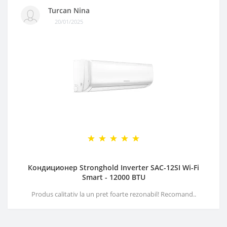
Turcan Nina
20/01/2025
Кондиционер Stronghold Inverter SAC-12SI Wi-Fi
Smart - 12000 BTU
Produs calitativ la un pret foarte rezonabil! Recomand..