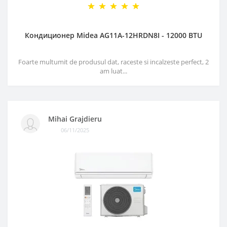
Кондиционер Midea AG11A-12HRDN8I - 12000 BTU
Foarte multumit de produsul dat, raceste si incalzeste perfect, 2
am luat...
Mihai Grajdieru
06/11/2025