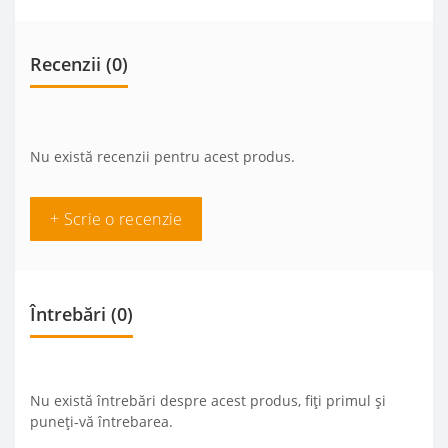
Recenzii (0)
Nu există recenzii pentru acest produs.
+ Scrie o recenzie
Întrebări
(0)
Nu există întrebări despre acest produs, fiți primul și
puneți-vă întrebarea.