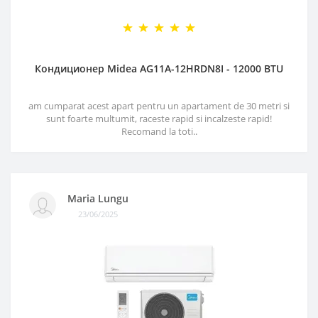
Кондиционер Midea AG11A-12HRDN8I - 12000 BTU
am cumparat acest apart pentru un apartament de 30 metri si
sunt foarte multumit, raceste rapid si incalzeste rapid!
Recomand la toti..
Maria Lungu
23/06/2025