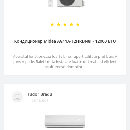
Кондиционер Midea AG11A-12HRDN8I - 12000 BTU
Aparatul functioneaza foarte bine, raport calitate-pret bun. A
ajuns repede. Baietii de la instalare foarte de treaba si eficienti.
Multumesc, domnilor!..
Tudor Bradu
23/04/2025