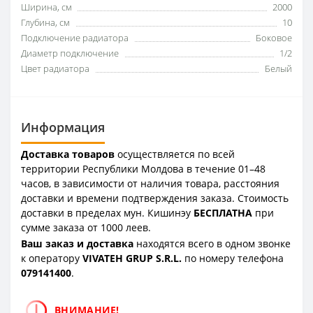
Ширина, см
2000
Глубина, см
10
Подключение радиатора
Боковое
Диаметр подключение
1/2
Цвет радиатора
Белый
Информация
Доставка товаров
осуществляется по всей
территории Республики Молдова в течение 01–48
часов, в зависимости от наличия товара, расстояния
доставки и времени подтверждения заказа. Стоимость
доставки в пределах мун. Кишинэу
БЕСПЛАТНА
при
сумме заказа от 1000 леев.
Ваш заказ и доставка
находятся всего в одном звонке
к оператору
VIVATEH GRUP S.R.L.
по номеру телефона
0
79141400
.
ВНИМАНИЕ!