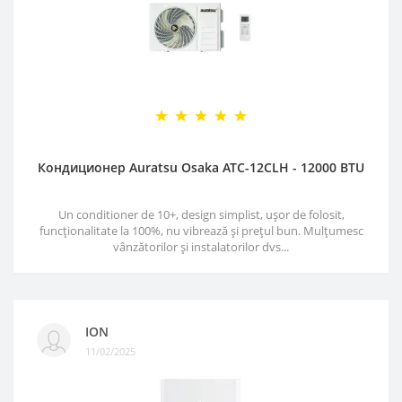
Кондиционер Auratsu Osaka ATC-12CLH - 12000 BTU
Un conditioner de 10+, design simplist, ușor de folosit,
funcționalitate la 100%, nu vibrează și prețul bun. Mulțumesc
vânzătorilor și instalatorilor dvs...
ION
11/02/2025