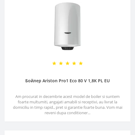
Бойлер Ariston Pro1 Eco 80 V 1,8K PL EU
Am procurat in decembrie acest model de boiler si suntem
foarte multumiti, angajati amabili si receptivi, au livrat la
domiciliu in timp rapid., pret si garantie foarte buna. Vom mai
reveni dupa conditioner...