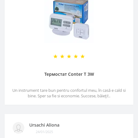
Термостат Conter T 3W
Un instrument tare bun pentru confortul meu, în casă e cald si
bine. Sper sa fie si economie. Succese, băieți!..
Ursachi Aliona
24/01/2025