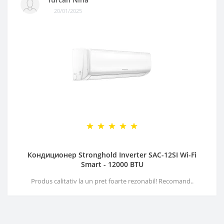
20/01/2025
Кондиционер Stronghold Inverter SAC-12SI Wi-Fi
Smart - 12000 BTU
Produs calitativ la un pret foarte rezonabil! Recomand..