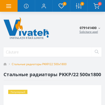
0
0
0
079141400
Solicitare apel
Стальные радиаторы PKKP/22 500x1800
Стальные радиаторы PKKP/22 500x1800
Популярный