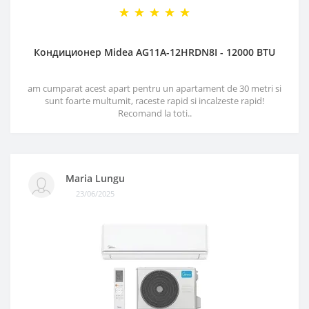
Кондиционер Midea AG11A-12HRDN8I - 12000 BTU
am cumparat acest apart pentru un apartament de 30 metri si
sunt foarte multumit, raceste rapid si incalzeste rapid!
Recomand la toti..
Maria Lungu
23/06/2025