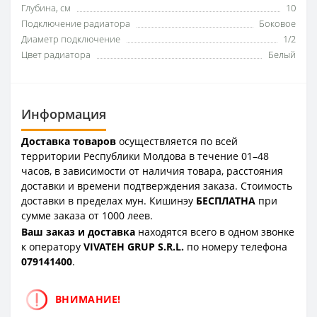
Глубина, см
10
Подключение радиатора
Боковое
Диаметр подключение
1/2
Цвет радиатора
Белый
Информация
Доставка товаров
осуществляется по всей
территории Республики Молдова в течение 01–48
часов, в зависимости от наличия товара, расстояния
доставки и времени подтверждения заказа. Стоимость
доставки в пределах мун. Кишинэу
БЕСПЛАТНА
при
сумме заказа от 1000 леев.
Ваш заказ и доставка
находятся всего в одном звонке
к оператору
VIVATEH GRUP S.R.L.
по номеру телефона
0
79141400
.
ВНИМАНИЕ!