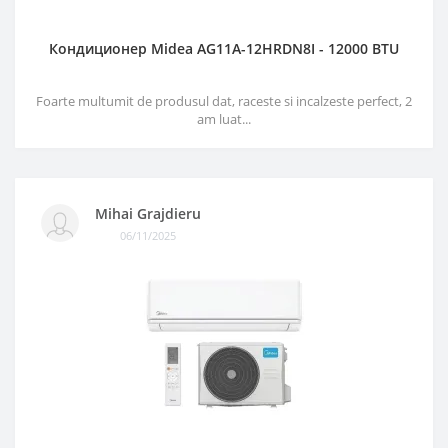
Кондиционер Midea AG11A-12HRDN8I - 12000 BTU
Foarte multumit de produsul dat, raceste si incalzeste perfect, 2
am luat...
Mihai Grajdieru
06/11/2025