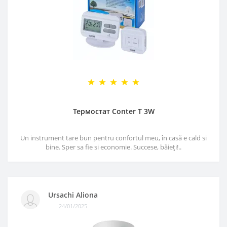
Термостат Conter T 3W
Un instrument tare bun pentru confortul meu, în casă e cald si
bine. Sper sa fie si economie. Succese, băieți!..
Ursachi Aliona
24/01/2025