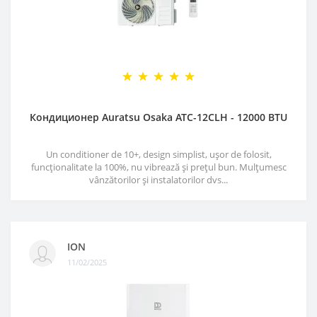
Кондиционер Auratsu Osaka ATC-12CLH - 12000 BTU
Un conditioner de 10+, design simplist, ușor de folosit,
funcționalitate la 100%, nu vibrează și prețul bun. Mulțumesc
vânzătorilor și instalatorilor dvs...
ION
11/02/2025