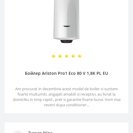
Бойлер Ariston Pro1 Eco 80 V 1,8K PL EU
Am procurat in decembrie acest model de boiler si suntem
foarte multumiti, angajati amabili si receptivi, au livrat la
domiciliu in timp rapid., pret si garantie foarte buna. Vom mai
reveni dupa conditioner...
Turcan Nina