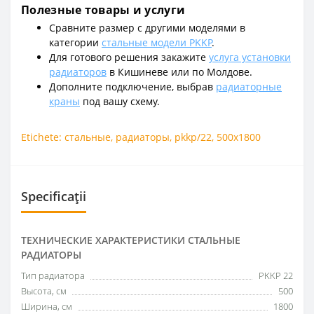
Полезные товары и услуги
Сравните размер с другими моделями в
категории
стальные модели PKKP
.
Для готового решения закажите
услуга установки
радиаторов
в Кишиневе или по Молдове.
Дополните подключение, выбрав
радиаторные
краны
под вашу схему.
Etichete:
стальные
,
радиаторы
,
pkkp/22
,
500x1800
Specificații
ТЕХНИЧЕСКИЕ ХАРАКТЕРИСТИКИ СТАЛЬНЫЕ
РАДИАТОРЫ
Тип радиатора
PKKP 22
Высота, см
500
Ширина, см
1800