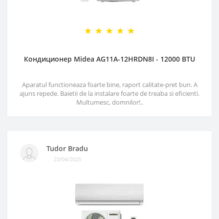
Кондиционер Midea AG11A-12HRDN8I - 12000 BTU
Aparatul functioneaza foarte bine, raport calitate-pret bun. A
ajuns repede. Baietii de la instalare foarte de treaba si eficienti.
Multumesc, domnilor!..
Tudor Bradu
23/04/2025