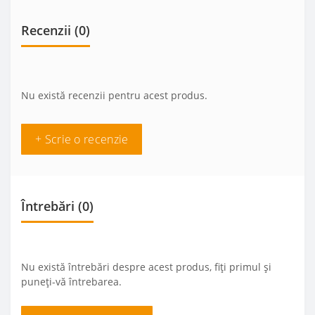
Recenzii (0)
Nu există recenzii pentru acest produs.
+ Scrie o recenzie
Întrebări
(0)
Nu există întrebări despre acest produs, fiți primul și
puneți-vă întrebarea.