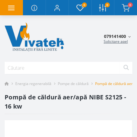
0
0
0
079141400
Solicitare apel
Energia regenerabilă
Pompe de căldură
Pompă de căldură aer/a
Pompă de căldură aer/apă NIBE S2125 -
16 kw