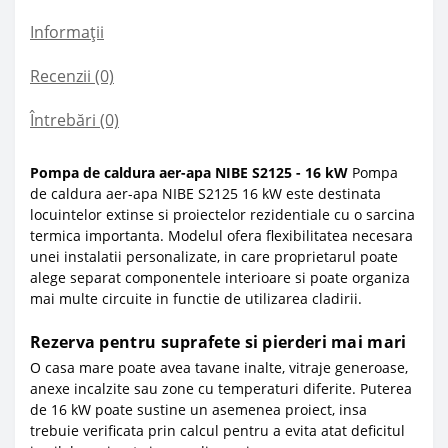
Informații
Recenzii (0)
Întrebări
(0)
Pompa de caldura aer-apa NIBE S2125 - 16 kW
Pompa
de caldura aer-apa NIBE S2125 16 kW este destinata
locuintelor extinse si proiectelor rezidentiale cu o sarcina
termica importanta. Modelul ofera flexibilitatea necesara
unei instalatii personalizate, in care proprietarul poate
alege separat componentele interioare si poate organiza
mai multe circuite in functie de utilizarea cladirii.
Rezerva pentru suprafete si pierderi mai mari
O casa mare poate avea tavane inalte, vitraje generoase,
anexe incalzite sau zone cu temperaturi diferite. Puterea
de 16 kW poate sustine un asemenea proiect, insa
trebuie verificata prin calcul pentru a evita atat deficitul