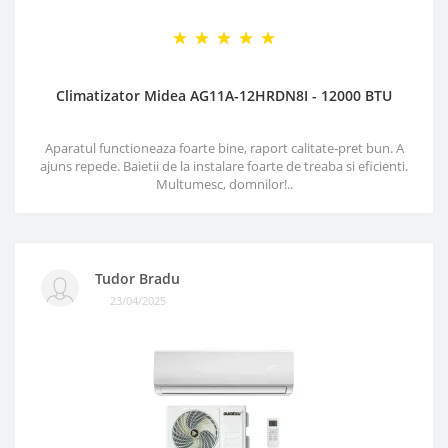
Climatizator Midea AG11A-12HRDN8I - 12000 BTU
Aparatul functioneaza foarte bine, raport calitate-pret bun. A
ajuns repede. Baietii de la instalare foarte de treaba si eficienti.
Multumesc, domnilor!..
Tudor Bradu
23/04/2025