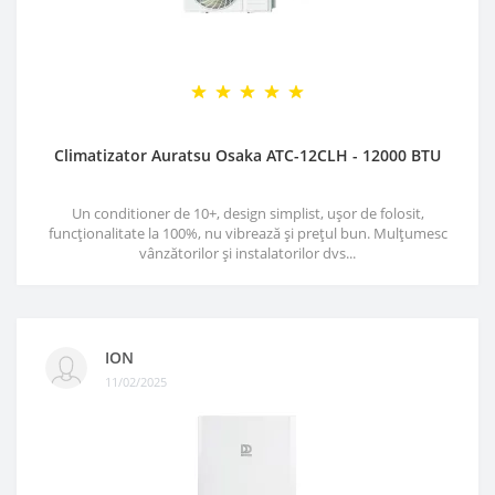
Climatizator Auratsu Osaka ATC-12CLH - 12000 BTU
Un conditioner de 10+, design simplist, ușor de folosit,
funcționalitate la 100%, nu vibrează și prețul bun. Mulțumesc
vânzătorilor și instalatorilor dvs...
ION
11/02/2025