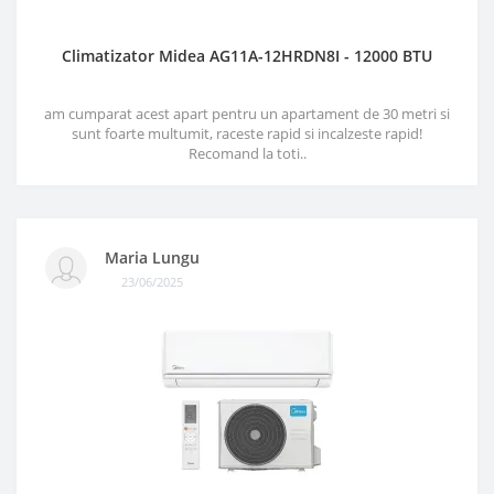
Climatizator Midea AG11A-12HRDN8I - 12000 BTU
am cumparat acest apart pentru un apartament de 30 metri si
sunt foarte multumit, raceste rapid si incalzeste rapid!
Recomand la toti..
Maria Lungu
23/06/2025