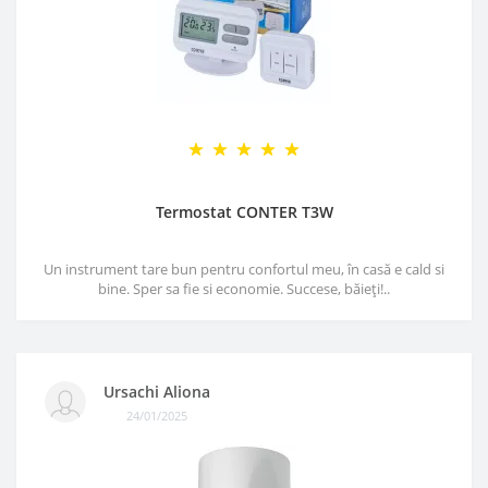
Termostat CONTER T3W
Un instrument tare bun pentru confortul meu, în casă e cald si
bine. Sper sa fie si economie. Succese, băieți!..
Ursachi Aliona
24/01/2025