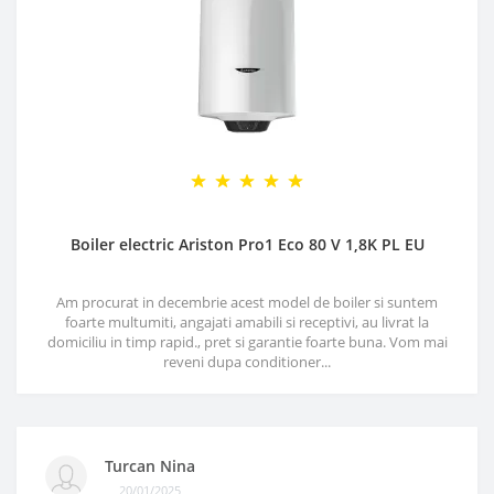
Boiler electric Ariston Pro1 Eco 80 V 1,8K PL EU
Am procurat in decembrie acest model de boiler si suntem
foarte multumiti, angajati amabili si receptivi, au livrat la
domiciliu in timp rapid., pret si garantie foarte buna. Vom mai
reveni dupa conditioner...
Turcan Nina
20/01/2025