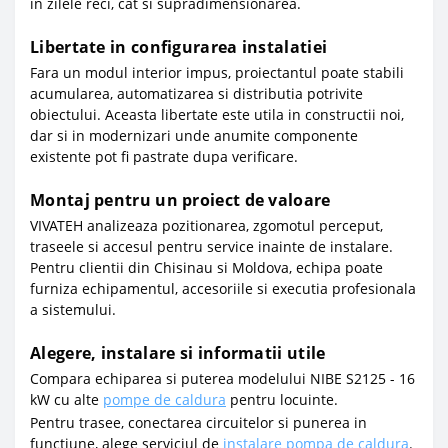
in zilele reci, cat si supradimensionarea.
Libertate in configurarea instalatiei
Fara un modul interior impus, proiectantul poate stabili
acumularea, automatizarea si distributia potrivite
obiectului. Aceasta libertate este utila in constructii noi,
dar si in modernizari unde anumite componente
existente pot fi pastrate dupa verificare.
Montaj pentru un proiect de valoare
VIVATEH analizeaza pozitionarea, zgomotul perceput,
traseele si accesul pentru service inainte de instalare.
Pentru clientii din Chisinau si Moldova, echipa poate
furniza echipamentul, accesoriile si executia profesionala
a sistemului.
Alegere, instalare si informatii utile
Compara echiparea si puterea modelului NIBE S2125 - 16
kW cu alte
pompe de caldura
pentru locuinte.
Pentru trasee, conectarea circuitelor si punerea in
functiune, alege serviciul de
instalare pompa de caldura
.