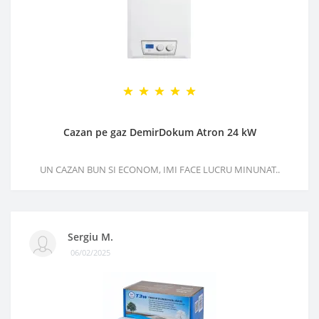
Cazan pe gaz DemirDokum Atron 24 kW
UN CAZAN BUN SI ECONOM, IMI FACE LUCRU MINUNAT..
Sergiu M.
06/02/2025