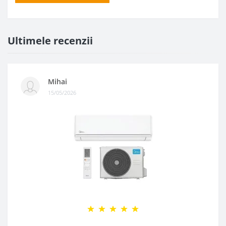
Ultimele recenzii
Mihai
15/05/2026