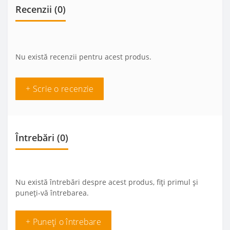
Recenzii (0)
Nu există recenzii pentru acest produs.
+ Scrie o recenzie
Întrebări
(0)
Nu există întrebări despre acest produs, fiți primul și
puneți-vă întrebarea.
+ Puneți o întrebare