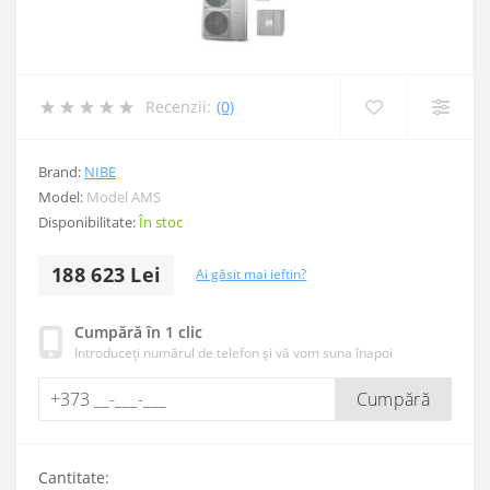
Recenzii:
(0)
Brand:
NIBE
Model:
Model AMS
Disponibilitate:
În stoc
188 623 Lei
Ai găsit mai ieftin?
Cumpără în 1 clic
Introduceți numărul de telefon și vă vom suna înapoi
Cumpără
Cantitate: