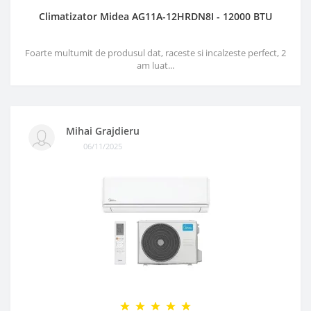
Climatizator Midea AG11A-12HRDN8I - 12000 BTU
Foarte multumit de produsul dat, raceste si incalzeste perfect, 2
am luat...
Mihai Grajdieru
06/11/2025