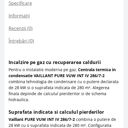
Specificare
Informații
Recenzii (0)
Întrebări
(0)
Incalzire pe gaz cu recuperarea caldurii
Pentru o instalatie moderna pe gaz,
Centrala termica in
condensatie VAILLANT PURE VUW INT IV 286/7-2
combina tehnologia de condensare cu o putere declarata
de 28 kW si o suprafata indicata de 280 m². Alegerea
finala depinde de calculul pierderilor si de schema
hidraulica.
Suprafata indicata si calculul pierderilor
Vaillant PURE VUW INT IV 286/7-2
combina o putere de
28 kW cu o suprafata indicata de 280 m². Configuratia