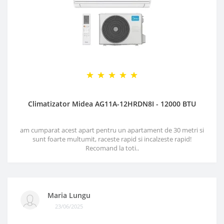
Climatizator Midea AG11A-12HRDN8I - 12000 BTU
am cumparat acest apart pentru un apartament de 30 metri si
sunt foarte multumit, raceste rapid si incalzeste rapid!
Recomand la toti..
Maria Lungu
23/06/2025