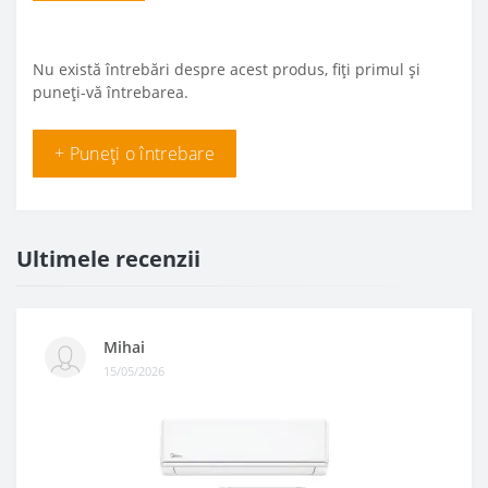
Nu există întrebări despre acest produs, fiți primul și
puneți-vă întrebarea.
+ Puneți o întrebare
Ultimele recenzii
Mihai
15/05/2026