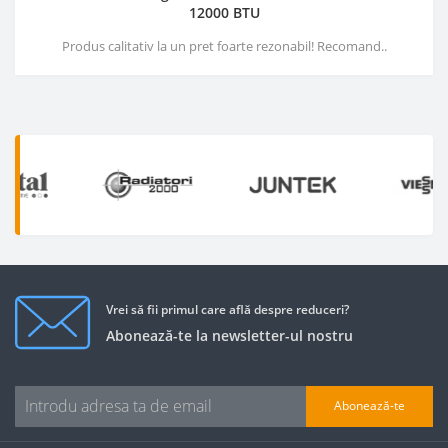
12000 BTU
Produs calitativ la un pret foarte rezonabil! Recomand..
Vrei să fii primul care află despre reduceri?
Abonează-te la newsletter-ul nostru
Abonează-te