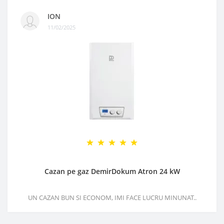
ION
11/02/2025
Cazan pe gaz DemirDokum Atron 24 kW
UN CAZAN BUN SI ECONOM, IMI FACE LUCRU MINUNAT..