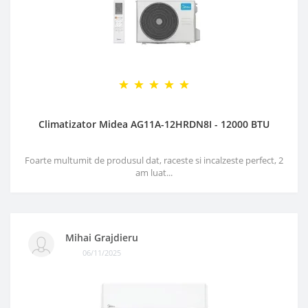
Climatizator Midea AG11A-12HRDN8I - 12000 BTU
Foarte multumit de produsul dat, raceste si incalzeste perfect, 2
am luat...
Mihai Grajdieru
06/11/2025