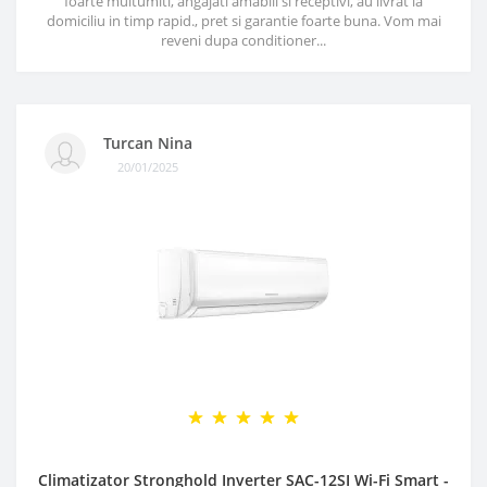
foarte multumiti, angajati amabili si receptivi, au livrat la
domiciliu in timp rapid., pret si garantie foarte buna. Vom mai
reveni dupa conditioner...
Turcan Nina
20/01/2025
Climatizator Stronghold Inverter SAC-12SI Wi-Fi Smart -