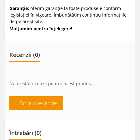
Garanție:
oferim garanție la toate produsele conform
legislației în vigoare. Îmbunătățim continuu informațiile
de pe acest site.
Mulțumim pentru înțelegere!
Recenzii (0)
Nu există recenzii pentru acest produs.
+ Scrie o recenzie
Întrebări
(0)