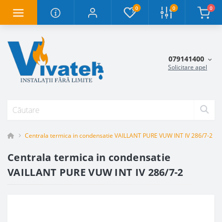
0
0
0
079141400
Solicitare apel
Centrala termica in condensatie VAILLANT PURE VUW INT IV 286/7-2
Centrala termica in condensatie
VAILLANT PURE VUW INT IV 286/7-2