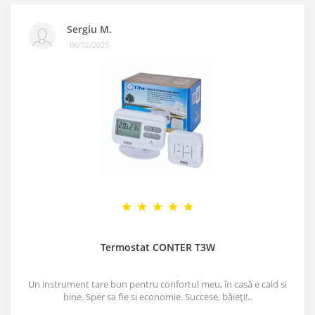
Sergiu M.
06/02/2025
Termostat CONTER T3W
Un instrument tare bun pentru confortul meu, în casă e cald si
bine. Sper sa fie si economie. Succese, băieți!..