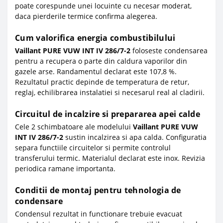
poate corespunde unei locuinte cu necesar moderat,
daca pierderile termice confirma alegerea.
Cum valorifica energia combustibilului
Vaillant PURE VUW INT IV 286/7-2
foloseste condensarea
pentru a recupera o parte din caldura vaporilor din
gazele arse. Randamentul declarat este 107,8 %.
Rezultatul practic depinde de temperatura de retur,
reglaj, echilibrarea instalatiei si necesarul real al cladirii.
Circuitul de incalzire si prepararea apei calde
Cele 2 schimbatoare ale modelului
Vaillant PURE VUW
INT IV 286/7-2
sustin incalzirea si apa calda. Configuratia
separa functiile circuitelor si permite controlul
transferului termic. Materialul declarat este inox. Revizia
periodica ramane importanta.
Conditii de montaj pentru tehnologia de
condensare
Condensul rezultat in functionare trebuie evacuat