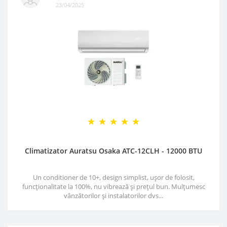
23/04/2025
Climatizator Auratsu Osaka ATC-12CLH - 12000 BTU
Un conditioner de 10+, design simplist, ușor de folosit,
funcționalitate la 100%, nu vibrează și prețul bun. Mulțumesc
vânzătorilor și instalatorilor dvs...