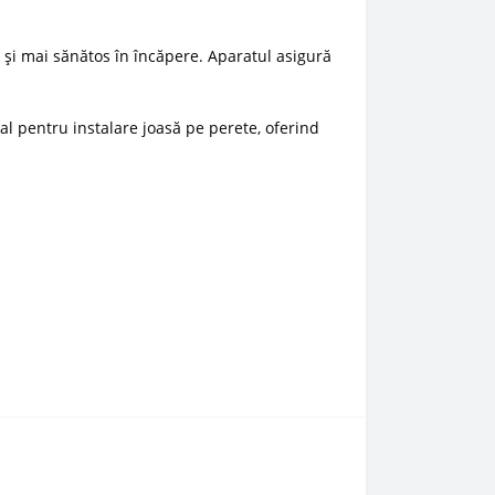
at și mai sănătos în încăpere. Aparatul asigură
al pentru instalare joasă pe perete, oferind