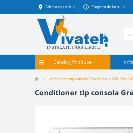
Adresa noastră
Program de lucru
Catalog Produse
Info
Conditioner tip consola Gree Console GEH18A-A
Conditioner tip consola 