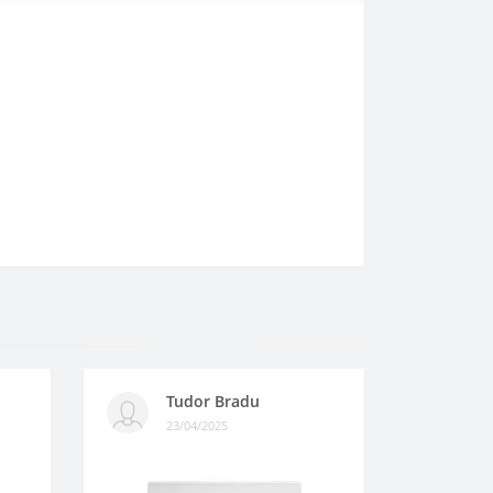
Tudor Bradu
23/04/2025