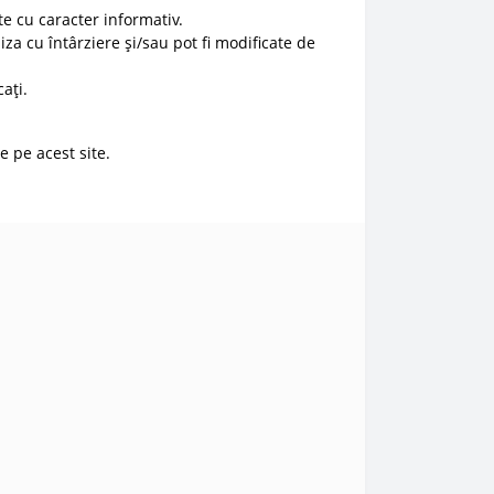
e cu caracter informativ.
liza cu întârziere și/sau pot fi modificate de
ați.
e pe acest site.