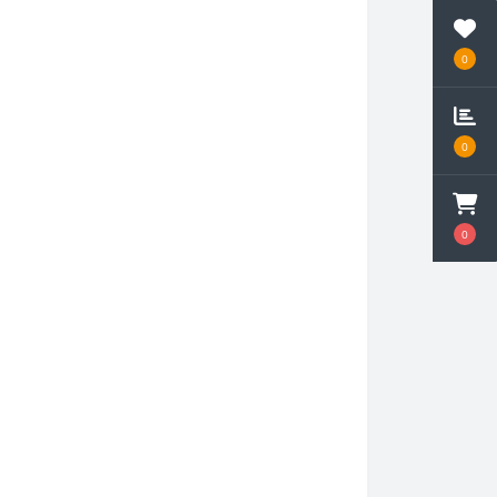
0
0
0