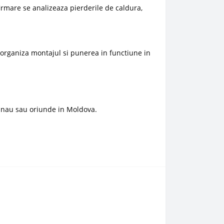
irmare se analizeaza pierderile de caldura,
e organiza montajul si punerea in functiune in
inau sau oriunde in Moldova.