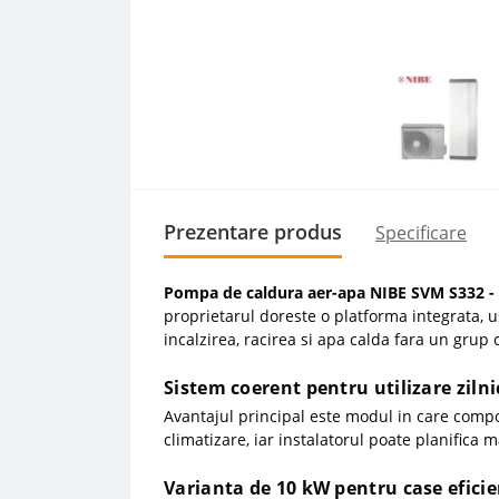
Prezentare produs
Specificare
Pompa de caldura aer-apa NIBE SVM S332 - 
proprietarul doreste o platforma integrata, u
incalzirea, racirea si apa calda fara un gr
Sistem coerent pentru utilizare zilni
Avantajul principal este modul in care compo
climatizare, iar instalatorul poate planifica mai
Varianta de 10 kW pentru case efici