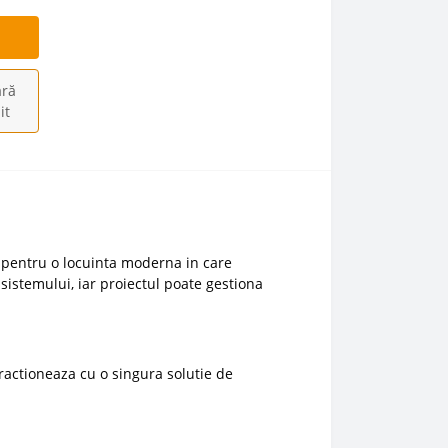
ră
it
pentru o locuinta moderna in care
sistemului, iar proiectul poate gestiona
ractioneaza cu o singura solutie de