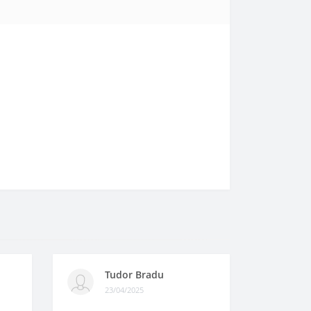
Tudor Bradu
23/04/2025