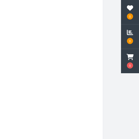
0
0
0