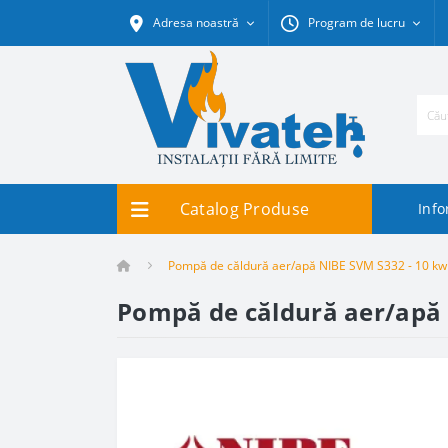
Adresa noastră
Program de lucru
Catalog Produse
Info
Pompă de căldură aer/apă NIBE SVM S332 - 10 kw 
Pompă de căldură aer/apă 