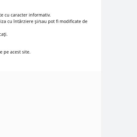
e cu caracter informativ.
liza cu întârziere și/sau pot fi modificate de
ați.
e pe acest site.