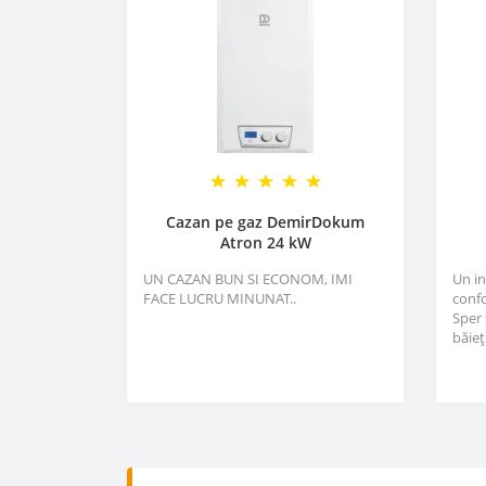
Cazan pe gaz DemirDokum
Atron 24 kW
UN CAZAN BUN SI ECONOM, IMI
Un i
FACE LUCRU MINUNAT..
confo
Sper 
băieți