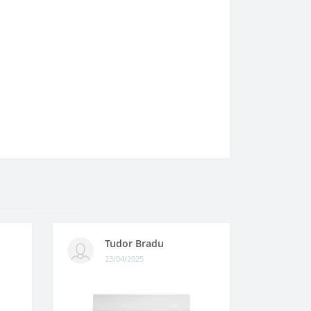
Tudor Bradu
23/04/2025