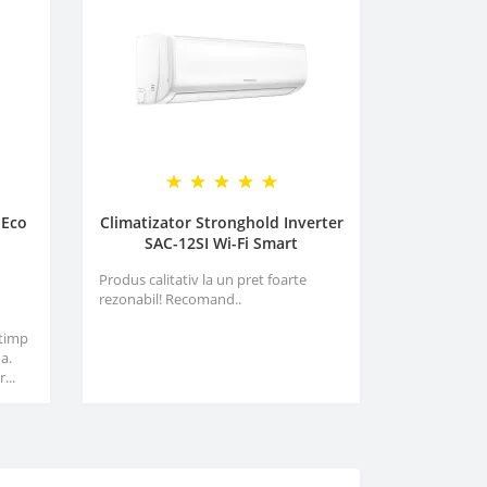
 Eco
Climatizator Stronghold Inverter
SAC-12SI Wi-Fi Smart
Produs calitativ la un pret foarte
rezonabil! Recomand..
 timp
a.
...