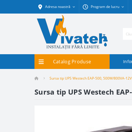
Adresa noastră
Program de lucru
Catalog Produse
Info
Sursa tip UPS Westech EAP-500, 500W/800VA-12V
Sursa tip UPS Westech EAP