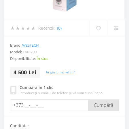
Recenzii:
(0)
Brand:
WESTECH
Model:
EAP-700
Disponibilitate:
În stoc
4 500 Lei
Ai găsit mai ieftin?
Cumpără în 1 clic
Introduceți numărul de telefon și vă vom suna înapoi
Cumpără
Cantitate: