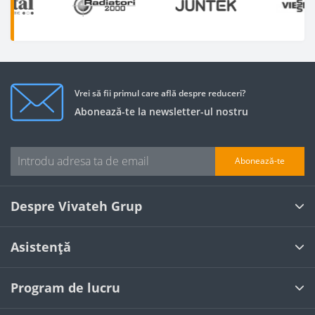
Vrei să fii primul care află despre reduceri?
Abonează-te la newsletter-ul nostru
Abonează-te
Despre Vivateh Grup
Asistență
Program de lucru