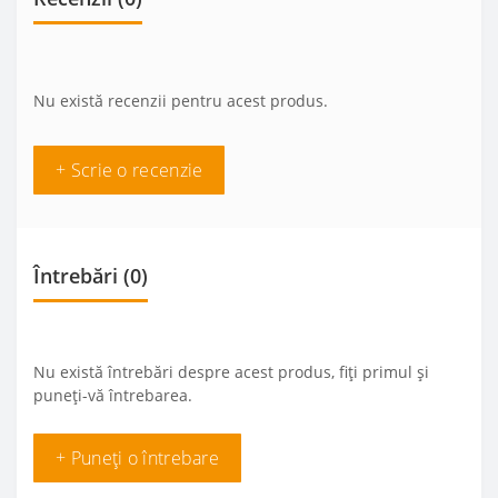
Nu există recenzii pentru acest produs.
+ Scrie o recenzie
Întrebări
(0)
Nu există întrebări despre acest produs, fiți primul și
puneți-vă întrebarea.
+ Puneți o întrebare