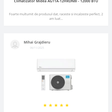
Climatizator Midea AG11A-12HRDN8I - 12000 BTU
Foarte multumit de produsul dat, raceste si incalzeste perfect, 2
am luat...
Mihai Grajdieru
06/11/2025