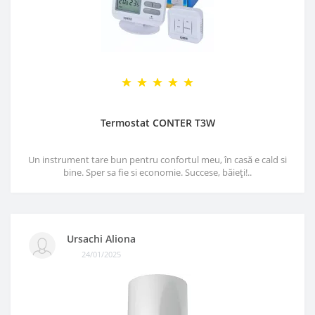
Termostat CONTER T3W
Un instrument tare bun pentru confortul meu, în casă e cald si
bine. Sper sa fie si economie. Succese, băieți!..
Ursachi Aliona
24/01/2025