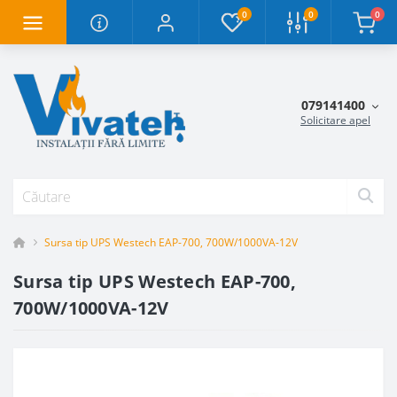
0
0
0
079141400
Solicitare apel
Sursa tip UPS Westech EAP-700, 700W/1000VA-12V
Sursa tip UPS Westech EAP-700,
700W/1000VA-12V