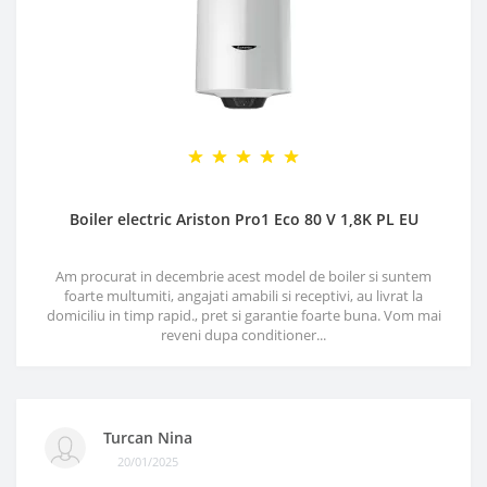
Boiler electric Ariston Pro1 Eco 80 V 1,8K PL EU
Am procurat in decembrie acest model de boiler si suntem
foarte multumiti, angajati amabili si receptivi, au livrat la
domiciliu in timp rapid., pret si garantie foarte buna. Vom mai
reveni dupa conditioner...
Turcan Nina
20/01/2025