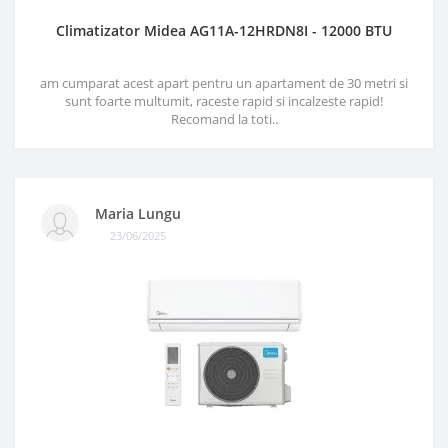
Climatizator Midea AG11A-12HRDN8I - 12000 BTU
am cumparat acest apart pentru un apartament de 30 metri si
sunt foarte multumit, raceste rapid si incalzeste rapid!
Recomand la toti..
Maria Lungu
23/06/2025