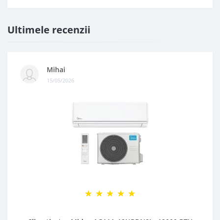
Ultimele recenzii
Mihai
15/05/2026