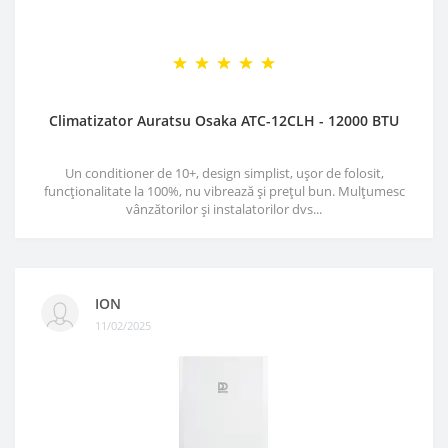
Climatizator Auratsu Osaka ATC-12CLH - 12000 BTU
Un conditioner de 10+, design simplist, ușor de folosit,
funcționalitate la 100%, nu vibrează și prețul bun. Mulțumesc
vânzătorilor și instalatorilor dvs...
ION
11/02/2025