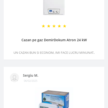
Cazan pe gaz DemirDokum Atron 24 kW
UN CAZAN BUN SI ECONOM, IMI FACE LUCRU MINUNAT..
Sergiu M.
06/02/2025