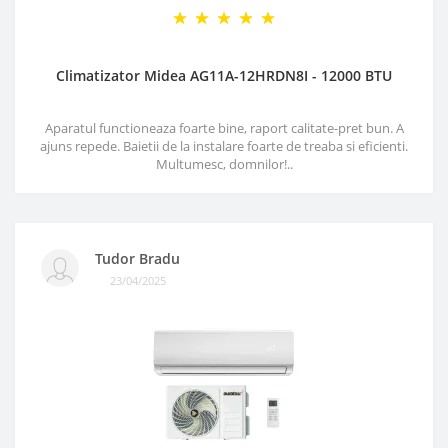
Climatizator Midea AG11A-12HRDN8I - 12000 BTU
Aparatul functioneaza foarte bine, raport calitate-pret bun. A
ajuns repede. Baietii de la instalare foarte de treaba si eficienti.
Multumesc, domnilor!..
Tudor Bradu
23/04/2025