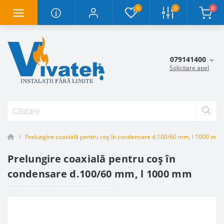
0
0
0
079141400
Solicitare apel
Prelungire coaxială pentru coș în condensare d.100/60 mm, l 1000 mm
Prelungire coaxială pentru coș în
condensare d.100/60 mm, l 1000 mm