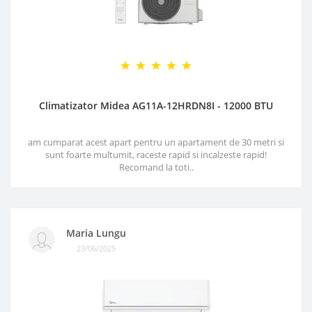
Climatizator Midea AG11A-12HRDN8I - 12000 BTU
am cumparat acest apart pentru un apartament de 30 metri si
sunt foarte multumit, raceste rapid si incalzeste rapid!
Recomand la toti..
Maria Lungu
23/06/2025