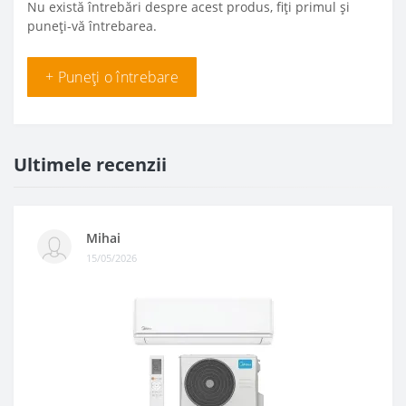
Nu există întrebări despre acest produs, fiți primul și
puneți-vă întrebarea.
+ Puneți o întrebare
Ultimele recenzii
Mihai
15/05/2026