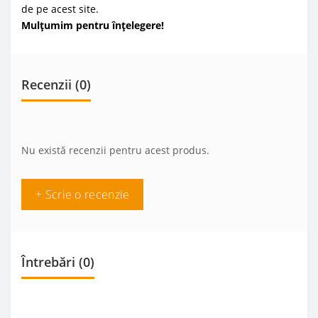
de pe acest site.
Mulțumim pentru înțelegere!
Recenzii (0)
Nu există recenzii pentru acest produs.
+ Scrie o recenzie
Întrebări
(0)