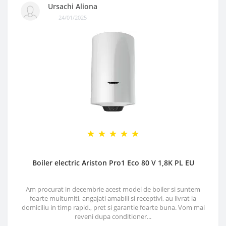
Ursachi Aliona
24/01/2025
Boiler electric Ariston Pro1 Eco 80 V 1,8K PL EU
Am procurat in decembrie acest model de boiler si suntem
foarte multumiti, angajati amabili si receptivi, au livrat la
domiciliu in timp rapid., pret si garantie foarte buna. Vom mai
reveni dupa conditioner...