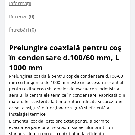
Informații
Recenzii (0)
Întrebări
(0)
Prelungire coaxială pentru coș
în condensare d.100/60 mm, L
1000 mm
Prelungirea coaxială pentru coș de condensare d.100/60
mm cu lungimea de 1000 mm este un accesoriu esențial
pentru extinderea sistemelor de evacuare și admisie a
aerului la centralele termice în condensare. Fabricată din
materiale rezistente la temperaturi ridicate și coroziune,
aceasta asigură o funcționare sigură și eficientă a
instalației termice.
Elementul coaxial este proiectat pentru a permite
evacuarea gazelor arse și admisia aerului printr-un
singur sistem compact, contribuind la eficiența