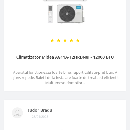
Climatizator Midea AG11A-12HRDN8I - 12000 BTU
Aparatul functioneaza foarte bine, raport calitate-pret bun. A
ajuns repede. Baietii de la instalare foarte de treaba si eficienti.
Multumesc, domnilor!..
Tudor Bradu
23/04/2025