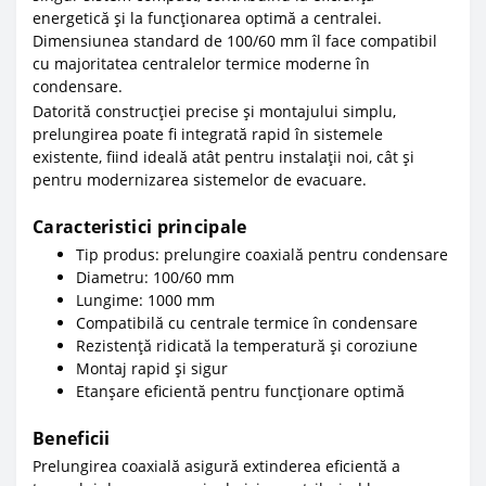
energetică și la funcționarea optimă a centralei.
Dimensiunea standard de 100/60 mm îl face compatibil
cu majoritatea centralelor termice moderne în
condensare.
Datorită construcției precise și montajului simplu,
prelungirea poate fi integrată rapid în sistemele
existente, fiind ideală atât pentru instalații noi, cât și
pentru modernizarea sistemelor de evacuare.
Caracteristici principale
Tip produs: prelungire coaxială pentru condensare
Diametru: 100/60 mm
Lungime: 1000 mm
Compatibilă cu centrale termice în condensare
Rezistență ridicată la temperatură și coroziune
Montaj rapid și sigur
Etanșare eficientă pentru funcționare optimă
Beneficii
Prelungirea coaxială asigură extinderea eficientă a