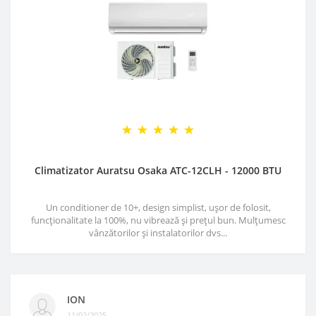
Climatizator Auratsu Osaka ATC-12CLH - 12000 BTU
Un conditioner de 10+, design simplist, ușor de folosit,
funcționalitate la 100%, nu vibrează și prețul bun. Mulțumesc
vânzătorilor și instalatorilor dvs...
ION
11/02/2025