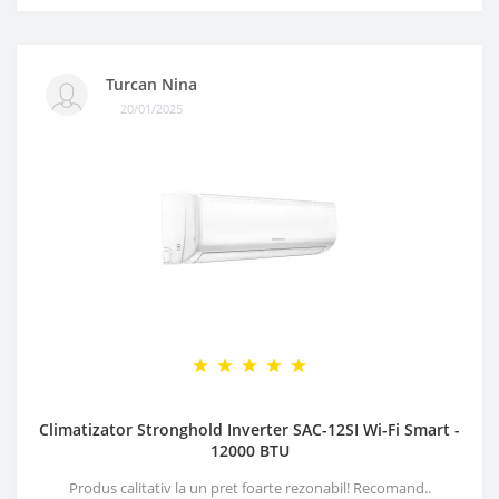
Turcan Nina
20/01/2025
Climatizator Stronghold Inverter SAC-12SI Wi-Fi Smart -
12000 BTU
Produs calitativ la un pret foarte rezonabil! Recomand..