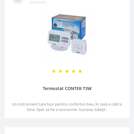
06/02/2025
Termostat CONTER T3W
Un instrument tare bun pentru confortul meu, în casă e cald si
bine. Sper sa fie si economie. Succese, băieți!..