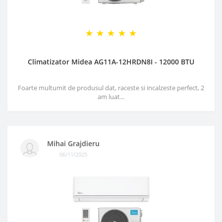
Climatizator Midea AG11A-12HRDN8I - 12000 BTU
Foarte multumit de produsul dat, raceste si incalzeste perfect, 2
am luat...
Mihai Grajdieru
06/11/2025