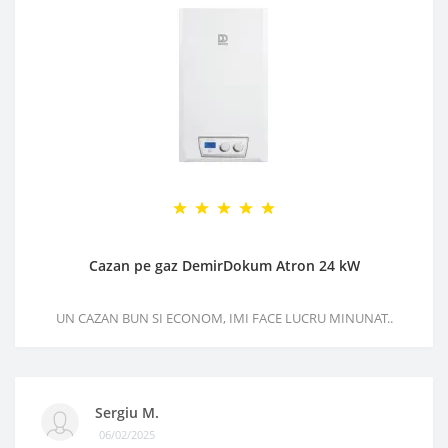
Cazan pe gaz DemirDokum Atron 24 kW
UN CAZAN BUN SI ECONOM, IMI FACE LUCRU MINUNAT..
Sergiu M.
06/02/2025