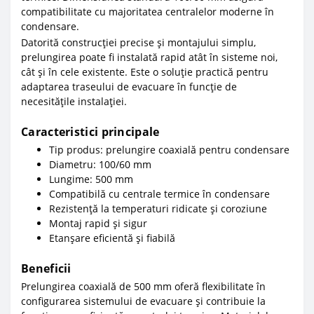
compatibilitate cu majoritatea centralelor moderne în
condensare.
Datorită construcției precise și montajului simplu,
prelungirea poate fi instalată rapid atât în sisteme noi,
cât și în cele existente. Este o soluție practică pentru
adaptarea traseului de evacuare în funcție de
necesitățile instalației.
Caracteristici principale
Tip produs: prelungire coaxială pentru condensare
Diametru: 100/60 mm
Lungime: 500 mm
Compatibilă cu centrale termice în condensare
Rezistență la temperaturi ridicate și coroziune
Montaj rapid și sigur
Etanșare eficientă și fiabilă
Beneficii
Prelungirea coaxială de 500 mm oferă flexibilitate în
configurarea sistemului de evacuare și contribuie la