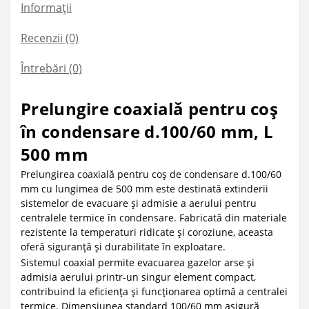
Informații
Recenzii (0)
Întrebări
(0)
Prelungire coaxială pentru coș
în condensare d.100/60 mm, L
500 mm
Prelungirea coaxială pentru coș de condensare d.100/60
mm cu lungimea de 500 mm este destinată extinderii
sistemelor de evacuare și admisie a aerului pentru
centralele termice în condensare. Fabricată din materiale
rezistente la temperaturi ridicate și coroziune, aceasta
oferă siguranță și durabilitate în exploatare.
Sistemul coaxial permite evacuarea gazelor arse și
admisia aerului printr-un singur element compact,
contribuind la eficiența și funcționarea optimă a centralei
termice. Dimensiunea standard 100/60 mm asigură