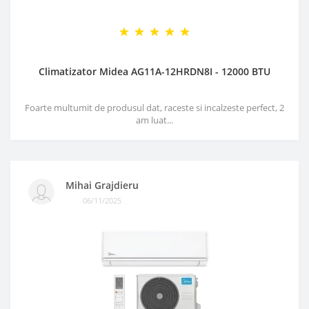
Climatizator Midea AG11A-12HRDN8I - 12000 BTU
Foarte multumit de produsul dat, raceste si incalzeste perfect, 2
am luat...
Mihai Grajdieru
06/11/2025