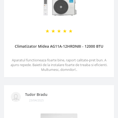
Climatizator Midea AG11A-12HRDN8I - 12000 BTU
Aparatul functioneaza foarte bine, raport calitate-pret bun. A
ajuns repede. Baietii de la instalare foarte de treaba si eficienti.
Multumesc, domnilor!..
Tudor Bradu
23/04/2025