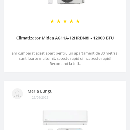
Climatizator Midea AG11A-12HRDN8I - 12000 BTU
am cumparat acest apart pentru un apartament de 30 metri si
sunt foarte multumit, raceste rapid si incalzeste rapid!
Recomand la toti..
Maria Lungu
23/06/2025