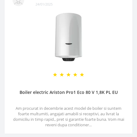
24/01/2025
Boiler electric Ariston Pro1 Eco 80 V 1,8K PL EU
Am procurat in decembrie acest model de boiler si suntem
foarte multumiti, angajati amabili si receptivi, au livrat la
domiciliu in timp rapid., pret si garantie foarte buna. Vom mai
reveni dupa conditioner...