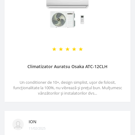
Climatizator Auratsu Osaka ATC-12CLH
Un conditioner de 10+, design simplist, ușor de folosit,
funcționalitate la 100%, nu vibrează și prețul bun. Mulțumesc
vânzătorilor și instalatorilor dvs...
ION
11/02/2025