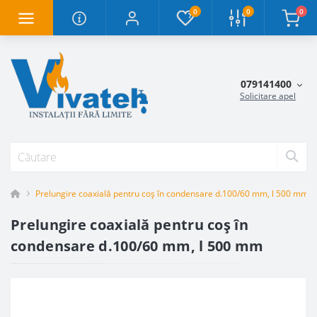
0
0
0
079141400
Solicitare apel
Prelungire coaxială pentru coș în condensare d.100/60 mm, l 500 mm
Prelungire coaxială pentru coș în
condensare d.100/60 mm, l 500 mm