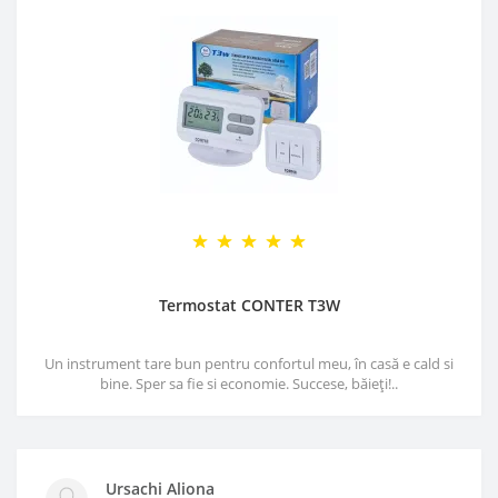
Termostat CONTER T3W
Un instrument tare bun pentru confortul meu, în casă e cald si
bine. Sper sa fie si economie. Succese, băieți!..
Ursachi Aliona