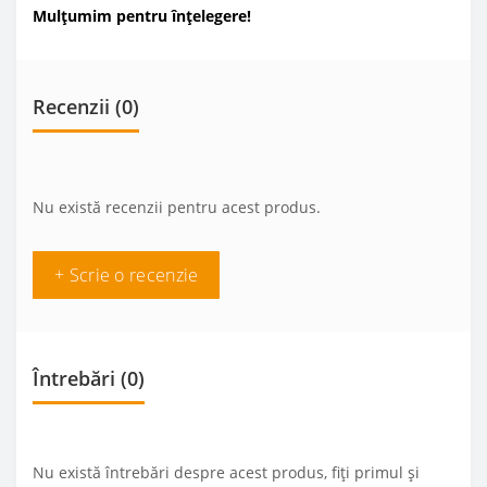
Mulțumim pentru înțelegere!
Recenzii (0)
Nu există recenzii pentru acest produs.
+ Scrie o recenzie
Întrebări
(0)
Nu există întrebări despre acest produs, fiți primul și